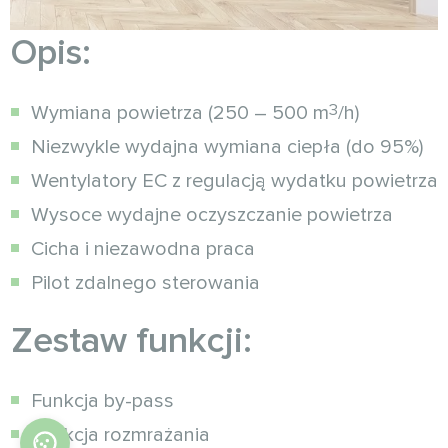
Opis:
3
Wymiana powietrza (250 – 500 m
/h)
Niezwykle wydajna wymiana ciepła (do 95%)
Wentylatory EC z regulacją wydatku powietrza
Wysoce wydajne oczyszczanie powietrza
Cicha i niezawodna praca
Pilot zdalnego sterowania
Zestaw funkcji:
Funkcja by-pass
Funkcja rozmrażania