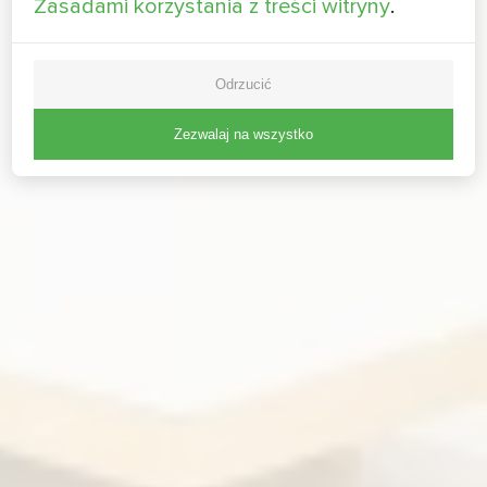
Zasadami korzystania z treści witryny
.
Odrzucić
Zezwalaj na wszystko