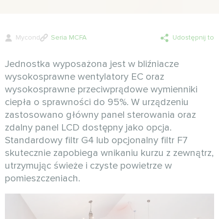
Mycond
Seria MCFA
Udostępnij to
Jednostka wyposażona jest w bliźniacze
wysokosprawne wentylatory EC oraz
wysokosprawne przeciwprądowe wymienniki
ciepła o sprawności do 95%. W urządzeniu
zastosowano główny panel sterowania oraz
zdalny panel LCD dostępny jako opcja.
Standardowy filtr G4 lub opcjonalny filtr F7
skutecznie zapobiega wnikaniu kurzu z zewnątrz,
utrzymując świeże i czyste powietrze w
pomieszczeniach.