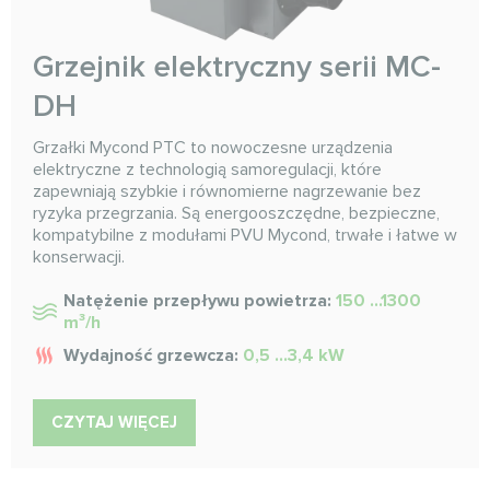
Grzejnik elektryczny serii MC-
DH
Grzałki Mycond PTC to nowoczesne urządzenia
elektryczne z technologią samoregulacji, które
zapewniają szybkie i równomierne nagrzewanie bez
ryzyka przegrzania. Są energooszczędne, bezpieczne,
kompatybilne z modułami PVU Mycond, trwałe i łatwe w
konserwacji.
Natężenie przepływu powietrza:
150 ...1300
m³/h
Wydajność grzewcza:
0,5 ...3,4 kW
CZYTAJ WIĘCEJ