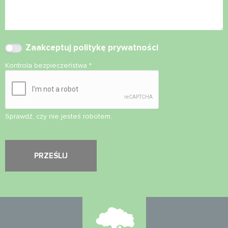
Zaakceptuj
politykę prywatności
Kontrola bezpieczeństwa
*
Sprawdź, czy nie jesteś robotem.