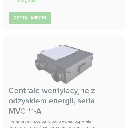
m3/godz
CZYTAJ WIĘCEJ
Centrale wentylacyjne z
odzyskiem energii, seria
MVC***-A
Jednostka nawiewno-wywiewna wypełnia
pomieszczenie świeżym powietrzem i usuwa