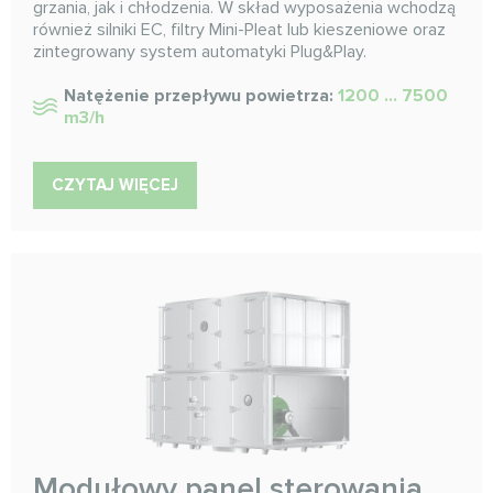
grzania, jak i chłodzenia. W skład wyposażenia wchodzą
również silniki EC, filtry Mini-Pleat lub kieszeniowe oraz
zintegrowany system automatyki Plug&Play.
Natężenie przepływu powietrza:
1200 ... 7500
m3/h
CZYTAJ WIĘCEJ
Modułowy panel sterowania