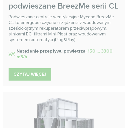
podwieszane BreezMe serii CL
Podwieszane centrale wentylacyjne Mycond BreezMe
CL to energooszczędne urządzenia z wbudowanym
sześciokątnym rekuperatorem przeciwprądowym,
silnikami EC, filtrami Mini-Pleat oraz wbudowanym
systemem automatyki (Plug&Play).
Natężenie przepływu powietrza:
150 ... 3300
m3/h
CZYTAJ WIĘCEJ