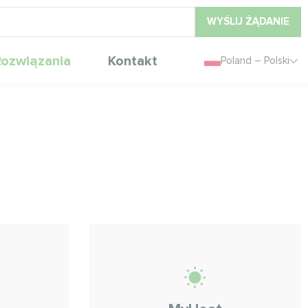
WYŚLIJ ŻĄDANIE
ozwiązania
Kontakt
Poland – Polski