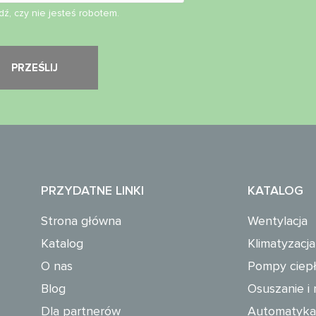
ź, czy nie jesteś robotem.
PRZYDATNE LINKI
KATALOG
Strona główna
Wentylacja
Katalog
Klimatyzacja
O nas
Pompy ciep
Blog
Osuszanie i 
Dla partnerów
Automatyka 