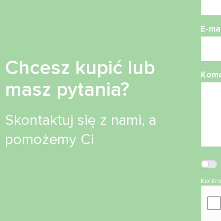
E-mai
Chcesz kupić lub
Kome
masz pytania?
Skontaktuj się z nami, a
pomożemy Ci
Kontr