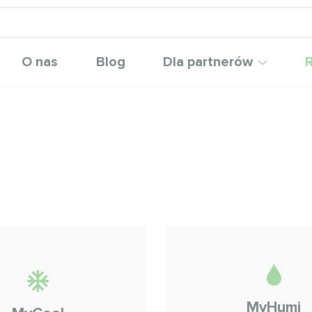
O nas
Blog
Dla partnerów
R
MyHumi