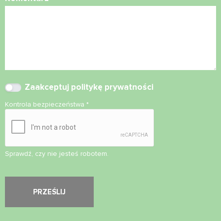
Zaakceptuj
politykę prywatności
Kontrola bezpieczeństwa
*
Sprawdź, czy nie jesteś robotem.