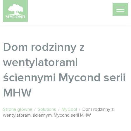
Dom rodzinny z
wentylatorami
ściennymi Mycond serii
MHW
Strona główna
/
Solutions
/
MyCool
/
Dom rodzinny z
wentylatorami ściennymi Mycond serii MHW