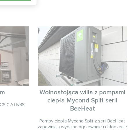
om
Wolnostojąca willa z pompami
ciepła Mycond Split serii
HCS 070 NBS
BeeHeat
Pompy ciepła Mycond Split z serii BeeHeat
zapewniają wydajne ogrzewanie i chłodzenie