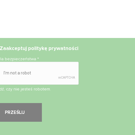
Zaakceptuj
politykę prywatności
ola bezpieczeństwa
*
ź, czy nie jesteś robotem.