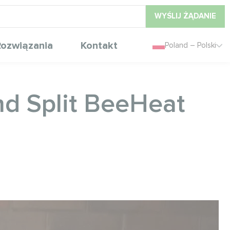
WYŚLIJ ŻĄDANIE
ozwiązania
Kontakt
Poland – Polski
d Split BeeHeat