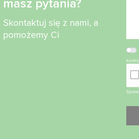
masz pytania?
Skontaktuj się z nami, a
pomożemy Ci
Kontr
Sprawd