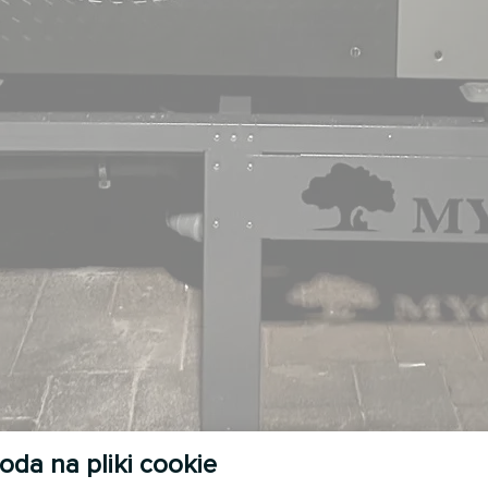
oda na pliki cookie