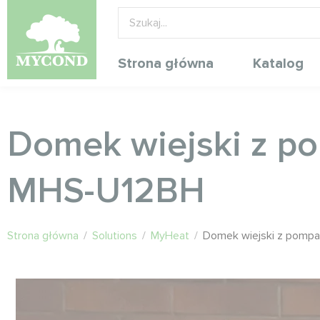
Strona główna
Katalog
Domek wiejski z p
MHS-U12BH
Strona główna
/
Solutions
/
MyHeat
/
Domek wiejski z pompa