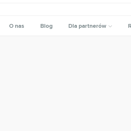
O nas
Blog
Dla partnerów
R