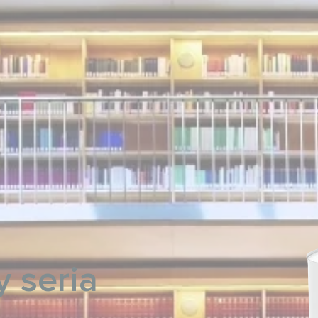
 seria