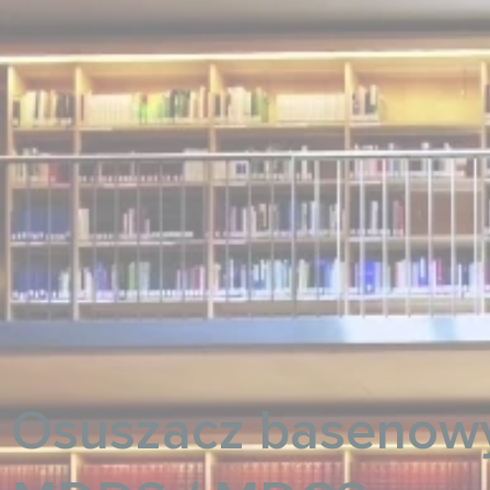
Osuszacz basenowy