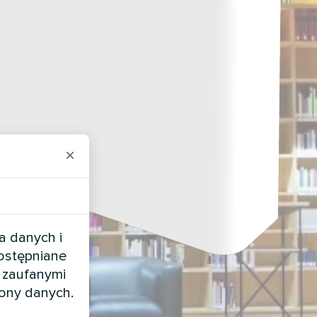
×
a danych i
dostępniane
 zaufanymi
rony danych.