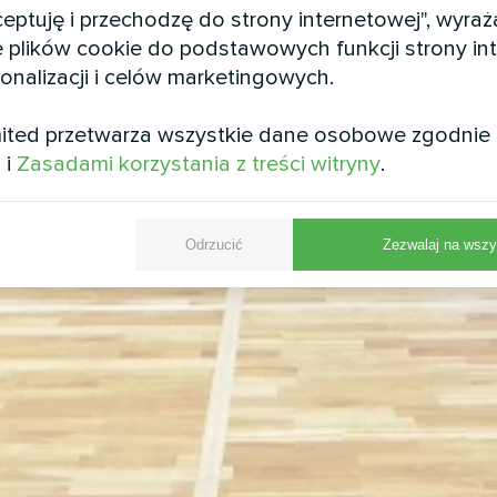
kceptuję i przechodzę do strony internetowej", wyra
 plików cookie do podstawowych funkcji strony int
sonalizacji i celów marketingowych.
ited przetwarza wszystkie dane osobowe zgodnie
i
i
Zasadami korzystania z treści witryny
.
Odrzucić
Zezwalaj na wszy