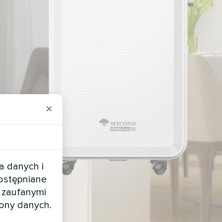
×
a danych i
dostępniane
 zaufanymi
rony danych.