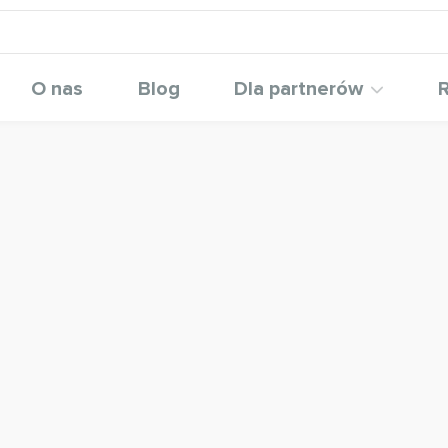
O nas
Blog
Dla partnerów
R