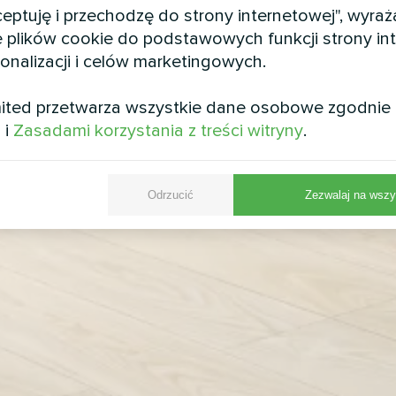
kceptuję i przechodzę do strony internetowej", wyra
 plików cookie do podstawowych funkcji strony int
sonalizacji i celów marketingowych.
ited przetwarza wszystkie dane osobowe zgodnie
i
i
Zasadami korzystania z treści witryny
.
Odrzucić
Zezwalaj na wszy