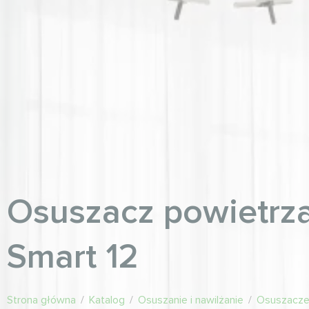
Osuszacz powietrz
Smart 12
Strona główna
/
Katalog
/
Osuszanie i nawilżanie
/
Osuszacz