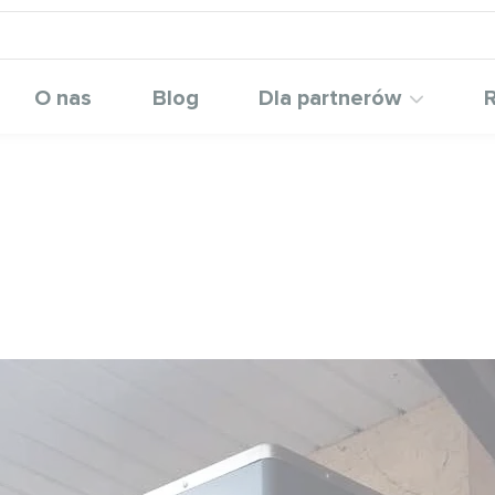
O nas
Blog
Dla partnerów
R