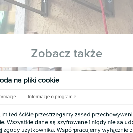
Zobacz także
oda na pliki cookie
formacje
Informacje o programie
mited ściśle przestrzegamy zasad przechowywani
ie. Wszystkie dane są szyfrowane i nigdy nie są u
j zgody użytkownika. Współpracujemy wyłącznie z