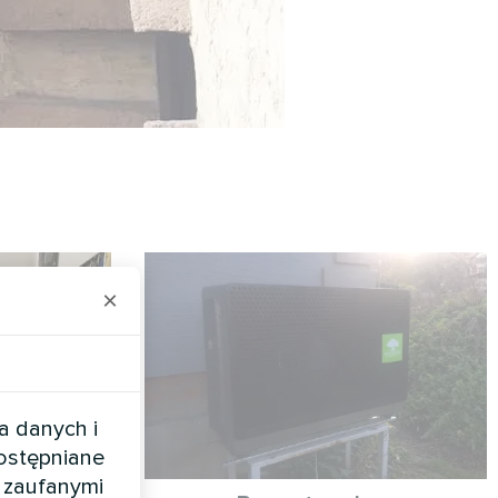
×
a danych i
dostępniane
 zaufanymi