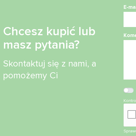
E-mai
Chcesz kupić lub
Kome
masz pytania?
Skontaktuj się z nami, a
pomożemy Ci
Kontr
Sprawd