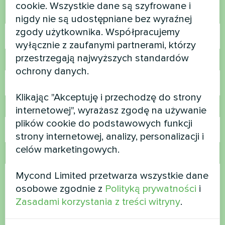
cookie. Wszystkie dane są szyfrowane i
Nazwa
nigdy nie są udostępniane bez wyraźnej
zgody użytkownika. Współpracujemy
wyłącznie z zaufanymi partnerami, którzy
przestrzegają najwyższych standardów
Numer telefonu
ochrony danych.
Klikając "Akceptuję i przechodzę do strony
E-mail
internetowej", wyrażasz zgodę na używanie
plików cookie do podstawowych funkcji
strony internetowej, analizy, personalizacji i
celów marketingowych.
Komentarz
Mycond Limited przetwarza wszystkie dane
osobowe zgodnie z
Polityką prywatności
i
Zasadami korzystania z treści witryny
.