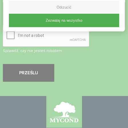
Odrzucić
Zaakceptuj
politykę prywatności
Zezwalaj na wszystko
Kontrola bezpieczeństwa
*
Sprawdź, czy nie jesteś robotem.