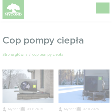
Cop pompy ciepła
Strona główna
/
cop pompy ciepła
Mycond
04.11.2025
Mycond
02.11.2025