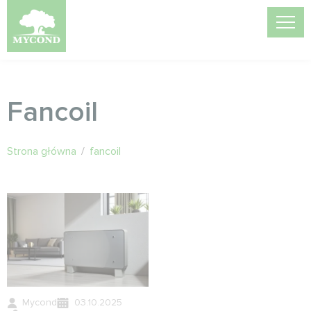
Fancoil
Strona główna
/
fancoil
Mycond
03.10.2025