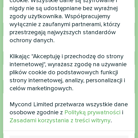
cookie. Wszystkie dane są szyfrowane i
Nazwa
nigdy nie są udostępniane bez wyraźnej
zgody użytkownika. Współpracujemy
wyłącznie z zaufanymi partnerami, którzy
Numer telefonu
przestrzegają najwyższych standardów
ochrony danych.
Klikając "Akceptuję i przechodzę do strony
E-mail
internetowej", wyrażasz zgodę na używanie
plików cookie do podstawowych funkcji
strony internetowej, analizy, personalizacji i
celów marketingowych.
Komentarz
Mycond Limited przetwarza wszystkie dane
osobowe zgodnie z
Polityką prywatności
i
Zasadami korzystania z treści witryny
.