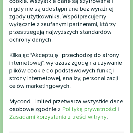
cookie. Wszystkie dane są szyfrowane i
Nazwa
nigdy nie są udostępniane bez wyraźnej
zgody użytkownika. Współpracujemy
wyłącznie z zaufanymi partnerami, którzy
przestrzegają najwyższych standardów
Numer telefonu
ochrony danych.
Klikając "Akceptuję i przechodzę do strony
E-mail
internetowej", wyrażasz zgodę na używanie
plików cookie do podstawowych funkcji
strony internetowej, analizy, personalizacji i
celów marketingowych.
Komentarz
Mycond Limited przetwarza wszystkie dane
osobowe zgodnie z
Polityką prywatności
i
Zasadami korzystania z treści witryny
.