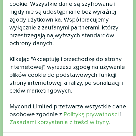
cookie. Wszystkie dane są szyfrowane i
Nazwa
nigdy nie są udostępniane bez wyraźnej
zgody użytkownika. Współpracujemy
wyłącznie z zaufanymi partnerami, którzy
przestrzegają najwyższych standardów
Numer telefonu
ochrony danych.
Klikając "Akceptuję i przechodzę do strony
E-mail
internetowej", wyrażasz zgodę na używanie
plików cookie do podstawowych funkcji
strony internetowej, analizy, personalizacji i
celów marketingowych.
Komentarz
Mycond Limited przetwarza wszystkie dane
osobowe zgodnie z
Polityką prywatności
i
Zasadami korzystania z treści witryny
.