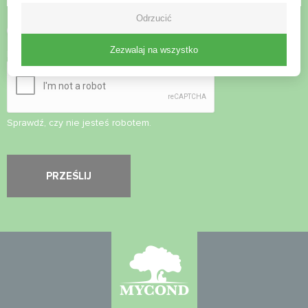
Odrzucić
Zaakceptuj
politykę prywatności
Zezwalaj na wszystko
Kontrola bezpieczeństwa
*
Sprawdź, czy nie jesteś robotem.