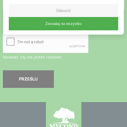
Odrzucić
Zaakceptuj
politykę prywatności
Zezwalaj na wszystko
Kontrola bezpieczeństwa
*
Sprawdź, czy nie jesteś robotem.