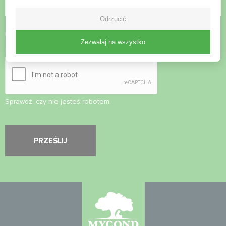
Odrzucić
Zaakceptuj
politykę prywatności
Zezwalaj na wszystko
Kontrola bezpieczeństwa
*
Sprawdź, czy nie jesteś robotem.