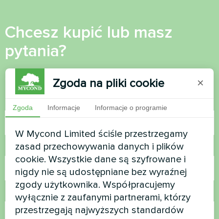
Chcesz kupić lub masz
pytania?
Skontaktuj się z nami, a pomożemy Ci
Zgoda na pliki cookie
×
Nazwa
Zgoda
Informacje
Informacje o programie
W Mycond Limited ściśle przestrzegamy
zasad przechowywania danych i plików
Numer telefonu
cookie. Wszystkie dane są szyfrowane i
nigdy nie są udostępniane bez wyraźnej
zgody użytkownika. Współpracujemy
E-mail
wyłącznie z zaufanymi partnerami, którzy
przestrzegają najwyższych standardów