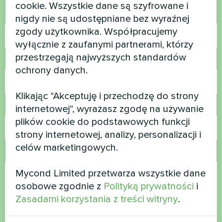
cookie. Wszystkie dane są szyfrowane i
Nazwa
nigdy nie są udostępniane bez wyraźnej
zgody użytkownika. Współpracujemy
wyłącznie z zaufanymi partnerami, którzy
przestrzegają najwyższych standardów
Numer telefonu
ochrony danych.
Klikając "Akceptuję i przechodzę do strony
E-mail
internetowej", wyrażasz zgodę na używanie
plików cookie do podstawowych funkcji
strony internetowej, analizy, personalizacji i
celów marketingowych.
Komentarz
Mycond Limited przetwarza wszystkie dane
osobowe zgodnie z
Polityką prywatności
i
Zasadami korzystania z treści witryny
.