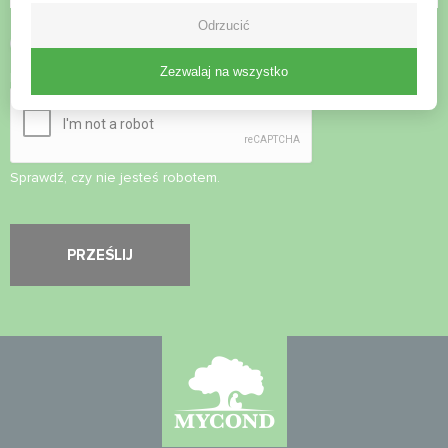
Odrzucić
Zaakceptuj
politykę prywatności
Zezwalaj na wszystko
Kontrola bezpieczeństwa
*
Sprawdź, czy nie jesteś robotem.