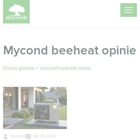
Mycond beeheat opinie
Strona główna
/
mycond beeheat opinie
Mycond
28.09.2025