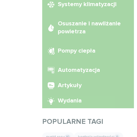
Systemy klimatyzacji
Osuszanie i nawilżanie
powietrza
Pompy ciepła
Automatyzacja
Artykuły
Wydania
POPULARNE TAGI
punkt rosy
kontrola wilgotności