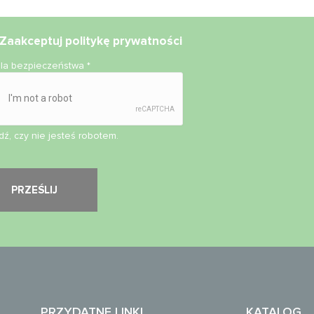
Zaakceptuj
politykę prywatności
ola bezpieczeństwa
*
ź, czy nie jesteś robotem.
PRZYDATNE LINKI
KATALOG