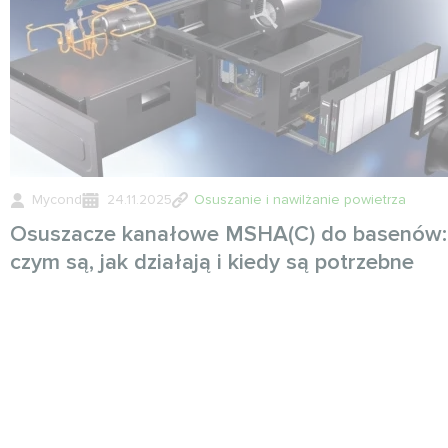
Mycond
24.11.2025
Osuszanie i nawilżanie powietrza
Osuszacze kanałowe MSHA(C) do basenów:
czym są, jak działają i kiedy są potrzebne