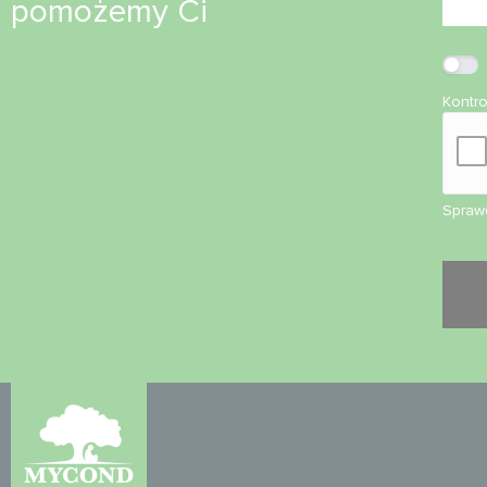
pomożemy Ci
Kontr
Sprawd