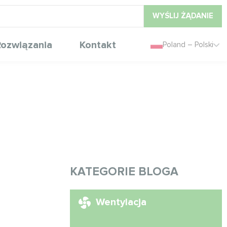
WYŚLIJ ŻĄDANIE
ozwiązania
Kontakt
Poland – Polski
KATEGORIE BLOGA
Wentylacja