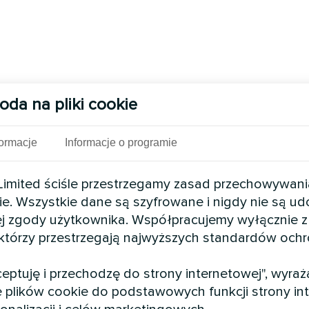
oda na pliki cookie
formacje
Informacje o programie
mited ściśle przestrzegamy zasad przechowywani
ie. Wszystkie dane są szyfrowane i nigdy nie są u
j zgody użytkownika. Współpracujemy wyłącznie z
 którzy przestrzegają najwyższych standardów och
kceptuję i przechodzę do strony internetowej", wyra
 plików cookie do podstawowych funkcji strony int