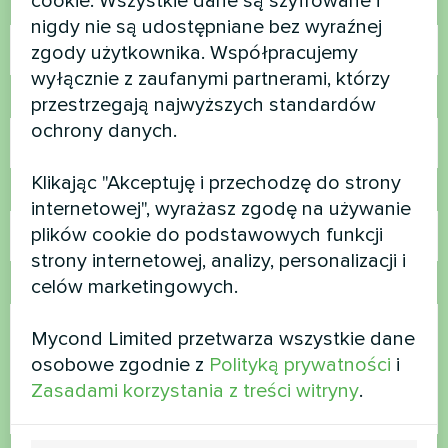
cookie. Wszystkie dane są szyfrowane i
Nazwa
nigdy nie są udostępniane bez wyraźnej
zgody użytkownika. Współpracujemy
wyłącznie z zaufanymi partnerami, którzy
Numer telefonu
przestrzegają najwyższych standardów
ochrony danych.
Klikając "Akceptuję i przechodzę do strony
E-mail
internetowej", wyrażasz zgodę na używanie
plików cookie do podstawowych funkcji
strony internetowej, analizy, personalizacji i
celów marketingowych.
Komentarz
Mycond Limited przetwarza wszystkie dane
osobowe zgodnie z
Polityką prywatności
i
Zasadami korzystania z treści witryny
.