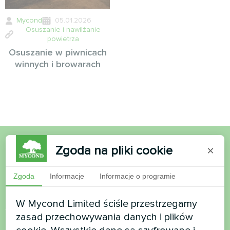
Mycond
05.01.2026
Osuszanie i nawilżanie
powietrza
Osuszanie w piwnicach
winnych i browarach
Zgoda na pliki cookie
×
Chcesz kupić lub masz
pytania?
Zgoda
Informacje
Informacje o programie
W Mycond Limited ściśle przestrzegamy
Skontaktuj się z nami, a pomożemy Ci
zasad przechowywania danych i plików