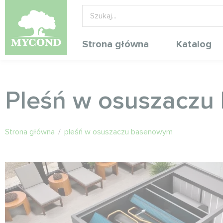
Strona główna
Katalog
Pleśń w osuszacz
Strona główna
/
pleśń w osuszaczu basenowym