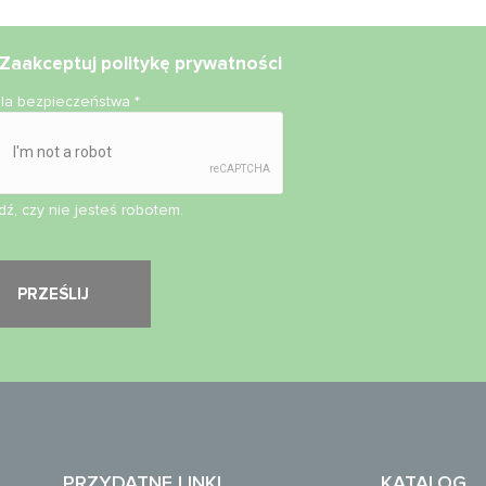
Zaakceptuj
politykę prywatności
ola bezpieczeństwa
*
ź, czy nie jesteś robotem.
PRZYDATNE LINKI
KATALOG