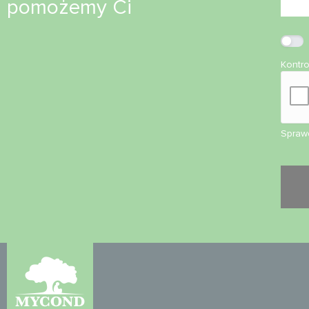
pomożemy Ci
Kontr
Sprawd