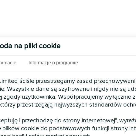
oda na pliki cookie
formacje
Informacje o programie
mited ściśle przestrzegamy zasad przechowywani
ie. Wszystkie dane są szyfrowane i nigdy nie są u
j zgody użytkownika. Współpracujemy wyłącznie z
 którzy przestrzegają najwyższych standardów och
kceptuję i przechodzę do strony internetowej", wyra
 plików cookie do podstawowych funkcji strony int