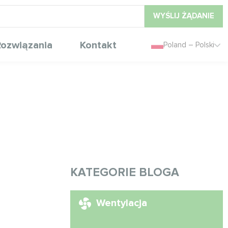
WYŚLIJ ŻĄDANIE
ozwiązania
Kontakt
Poland – Polski
KATEGORIE BLOGA
Wentylacja