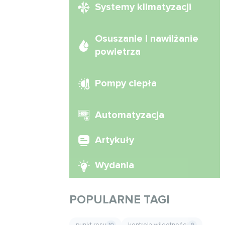
Systemy klimatyzacji
Osuszanie i nawilżanie
powietrza
Pompy ciepła
Automatyzacja
Artykuły
Wydania
POPULARNE TAGI
punkt rosy
kontrola wilgotności