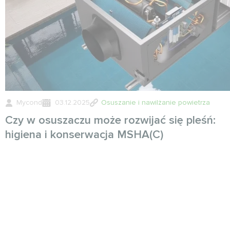
Mycond
03.12.2025
Osuszanie i nawilżanie powietrza
Czy w osuszaczu może rozwijać się pleśń:
higiena i konserwacja MSHA(C)