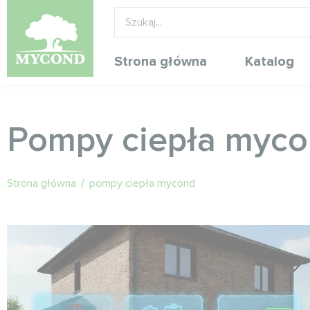
Strona główna
Katalog
Pompy ciepła myc
Strona główna
/
pompy ciepła mycond