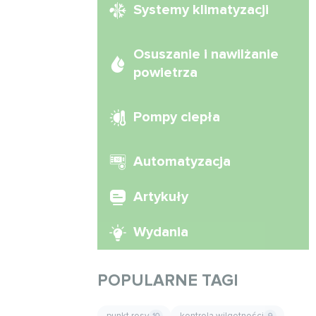
Systemy klimatyzacji
Osuszanie i nawilżanie
powietrza
Pompy ciepła
Automatyzacja
Artykuły
Wydania
POPULARNE TAGI
punkt rosy
kontrola wilgotności