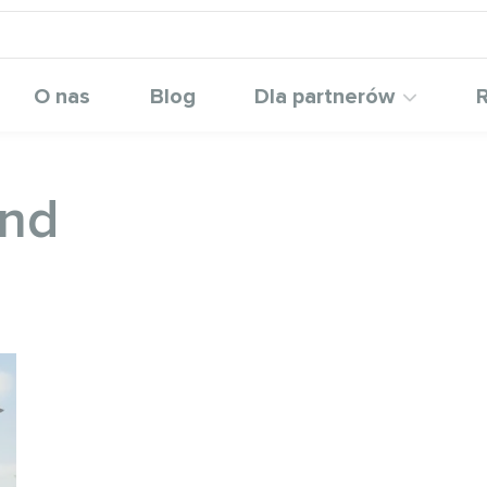
O nas
Blog
Dla partnerów
R
ond