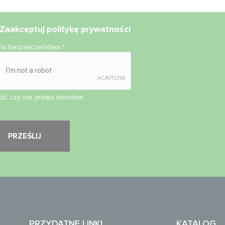
Zaakceptuj
politykę prywatności
ola bezpieczeństwa
*
ź, czy nie jesteś robotem.
PRZYDATNE LINKI
KATALOG