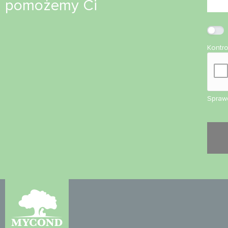
pomożemy Ci
Kontr
Sprawd