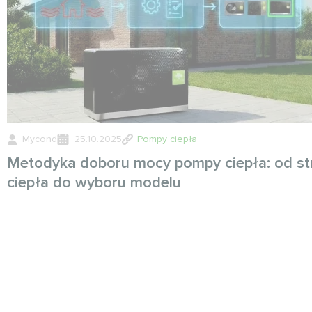
Mycond
25.10.2025
Pompy ciepła
Metodyka doboru mocy pompy ciepła: od st
ciepła do wyboru modelu