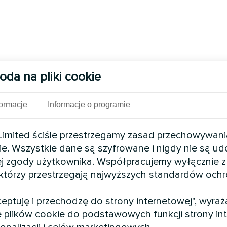
oda na pliki cookie
formacje
Informacje o programie
mited ściśle przestrzegamy zasad przechowywani
ie. Wszystkie dane są szyfrowane i nigdy nie są u
j zgody użytkownika. Współpracujemy wyłącznie z
 którzy przestrzegają najwyższych standardów och
kceptuję i przechodzę do strony internetowej", wyra
 plików cookie do podstawowych funkcji strony int