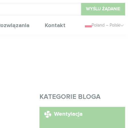
WYŚLIJ ŻĄDANIE
ozwiązania
Kontakt
Poland – Polski
KATEGORIE BLOGA
Wentylacja