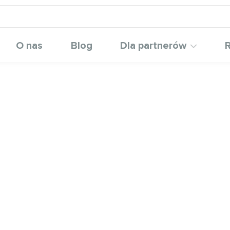
O nas
Blog
Dla partnerów
R