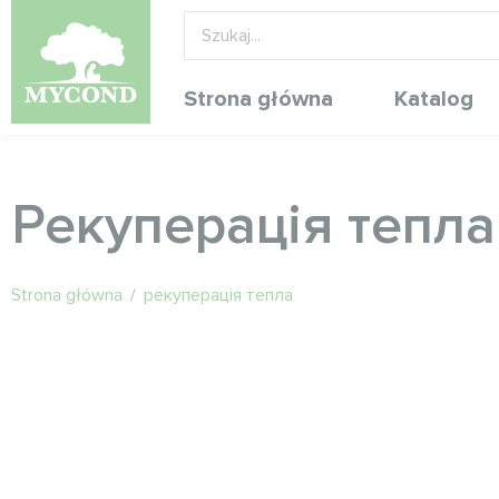
Strona główna
Katalog
Рекуперація тепла
Strona główna
/
рекуперація тепла