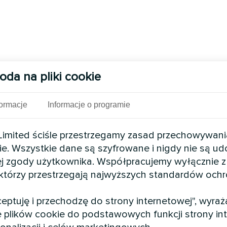
oda na pliki cookie
formacje
Informacje o programie
mited ściśle przestrzegamy zasad przechowywani
ie. Wszystkie dane są szyfrowane i nigdy nie są u
j zgody użytkownika. Współpracujemy wyłącznie z
 którzy przestrzegają najwyższych standardów och
kceptuję i przechodzę do strony internetowej", wyra
 plików cookie do podstawowych funkcji strony int