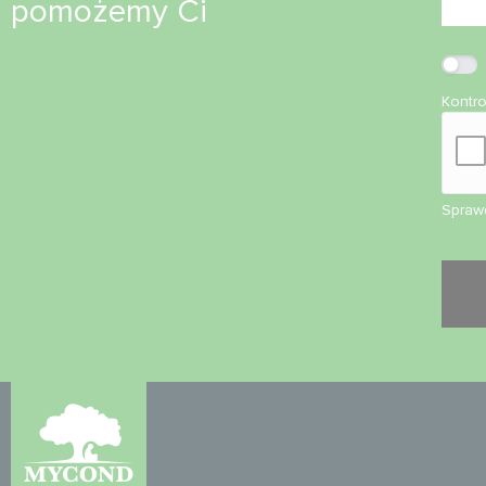
pomożemy Ci
Kontr
Sprawd