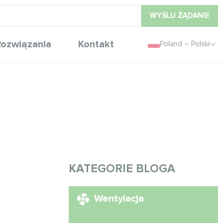
WYŚLIJ ŻĄDANIE
ozwiązania
Kontakt
Poland – Polski
KATEGORIE BLOGA
Wentylacja