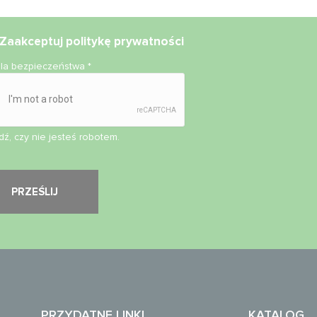
Zaakceptuj
politykę prywatności
ola bezpieczeństwa
*
ź, czy nie jesteś robotem.
PRZYDATNE LINKI
KATALOG