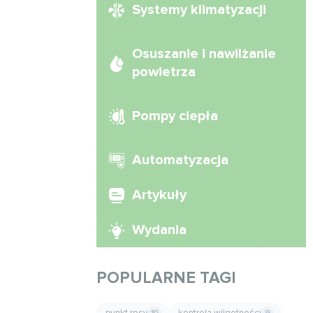
Systemy klimatyzacji
Osuszanie i nawilżanie
powietrza
Pompy ciepła
Automatyzacja
Artykuły
Wydania
POPULARNE TAGI
punkt rosy
kontrola wilgotności