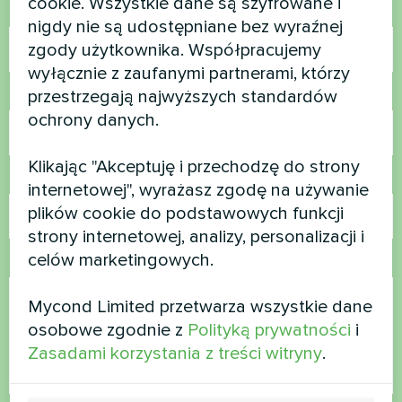
cookie. Wszystkie dane są szyfrowane i
Nazwa
nigdy nie są udostępniane bez wyraźnej
zgody użytkownika. Współpracujemy
wyłącznie z zaufanymi partnerami, którzy
przestrzegają najwyższych standardów
Numer telefonu
ochrony danych.
Klikając "Akceptuję i przechodzę do strony
E-mail
internetowej", wyrażasz zgodę na używanie
plików cookie do podstawowych funkcji
strony internetowej, analizy, personalizacji i
celów marketingowych.
Komentarz
Mycond Limited przetwarza wszystkie dane
osobowe zgodnie z
Polityką prywatności
i
Zasadami korzystania z treści witryny
.