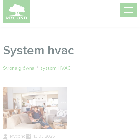
System hvac
Strona główna
/
system HVAC
Mycond
13.03.2025