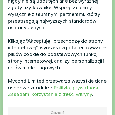
nigdy nie są udostępniane bez wyraźnej
zgody użytkownika. Współpracujemy
wyłącznie z zaufanymi partnerami, którzy
Numer telefonu
przestrzegają najwyższych standardów
ochrony danych.
E-mail
Klikając "Akceptuję i przechodzę do strony
internetowej", wyrażasz zgodę na używanie
plików cookie do podstawowych funkcji
strony internetowej, analizy, personalizacji i
Komentarz
celów marketingowych.
Mycond Limited przetwarza wszystkie dane
osobowe zgodnie z
Polityką prywatności
i
Zasadami korzystania z treści witryny
.
Zaakceptuj
politykę prywatności
Odrzucić