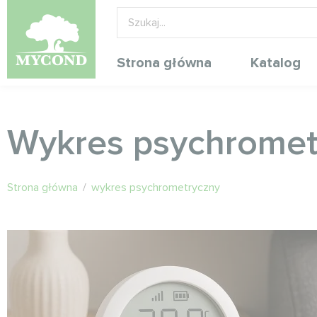
Strona główna
Katalog
Wykres psychromet
Strona główna
/
wykres psychrometryczny