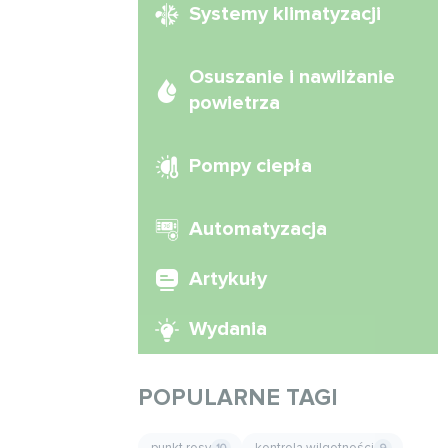
Systemy klimatyzacji
Osuszanie i nawilżanie
powietrza
Pompy ciepła
Automatyzacja
Artykuły
Wydania
POPULARNE TAGI
punkt rosy
kontrola wilgotności