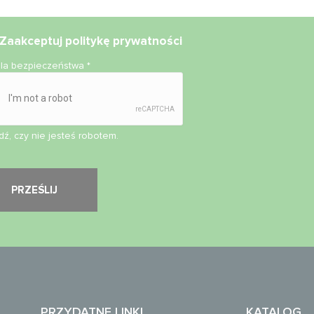
Zaakceptuj
politykę prywatności
ola bezpieczeństwa
*
ź, czy nie jesteś robotem.
PRZYDATNE LINKI
KATALOG