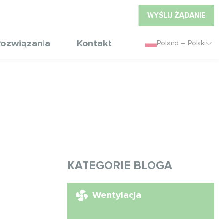
WYŚLIJ ŻĄDANIE
ozwiązania
Kontakt
Poland – Polski
KATEGORIE BLOGA
Wentylacja