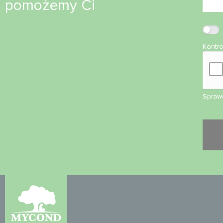
pomożemy Ci
Kontr
Sprawd