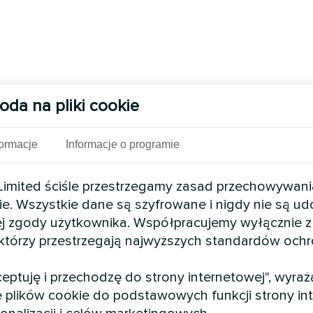
oda na pliki cookie
formacje
Informacje o programie
mited ściśle przestrzegamy zasad przechowywani
ie. Wszystkie dane są szyfrowane i nigdy nie są u
j zgody użytkownika. Współpracujemy wyłącznie z
 którzy przestrzegają najwyższych standardów och
kceptuję i przechodzę do strony internetowej", wyra
 plików cookie do podstawowych funkcji strony int