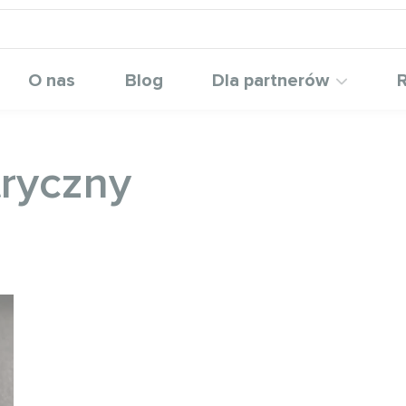
O nas
Blog
Dla partnerów
R
ryczny