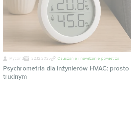
Mycond
22.12.2025
Osuszanie i nawilżanie powietrza
Psychrometria dla inżynierów HVAC: prosto
trudnym