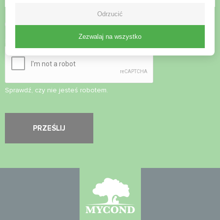
Odrzucić
Zaakceptuj
politykę prywatności
Zezwalaj na wszystko
Kontrola bezpieczeństwa
*
Sprawdź, czy nie jesteś robotem.