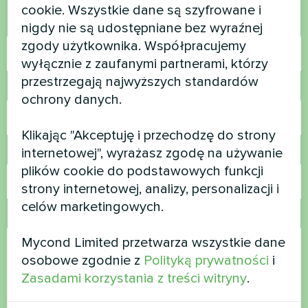
cookie. Wszystkie dane są szyfrowane i
Nazwa
nigdy nie są udostępniane bez wyraźnej
zgody użytkownika. Współpracujemy
wyłącznie z zaufanymi partnerami, którzy
przestrzegają najwyższych standardów
Numer telefonu
ochrony danych.
Klikając "Akceptuję i przechodzę do strony
internetowej", wyrażasz zgodę na używanie
E-mail
plików cookie do podstawowych funkcji
strony internetowej, analizy, personalizacji i
celów marketingowych.
Komentarz
Mycond Limited przetwarza wszystkie dane
osobowe zgodnie z
Polityką prywatności
i
Zasadami korzystania z treści witryny
.