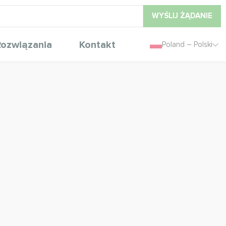
WYŚLIJ ŻĄDANIE
ozwiązania
Kontakt
Poland – Polski