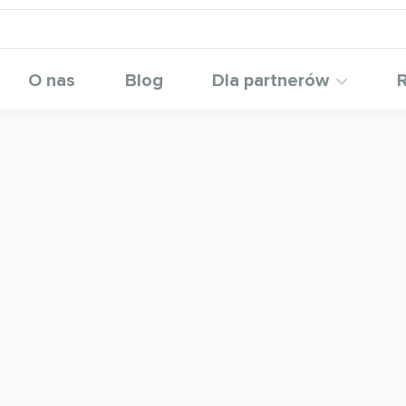
O nas
Blog
Dla partnerów
R