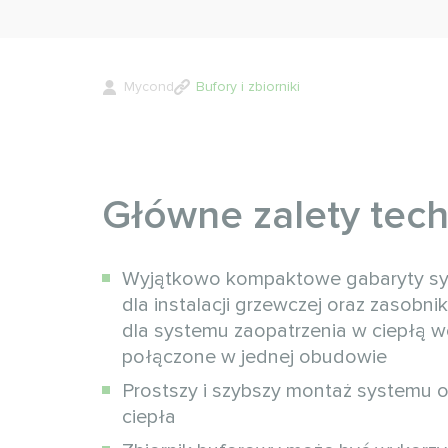
Mycond
Bufory i zbiorniki
Główne zalety tech
Wyjątkowo kompaktowe gabaryty sys
dla instalacji grzewczej oraz zasobni
dla systemu zaopatrzenia w ciepłą 
połączone w jednej obudowie
Prostszy i szybszy montaż systemu 
ciepła