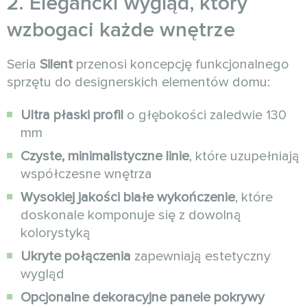
2. Elegancki wygląd, który
wzbogaci każde wnętrze
Seria
Silent
przenosi koncepcję funkcjonalnego
sprzętu do designerskich elementów domu:
Ultra płaski profil
o głębokości zaledwie 130
mm
Czyste, minimalistyczne linie
, które uzupełniają
współczesne wnętrza
Wysokiej jakości białe wykończenie
, które
doskonale komponuje się z dowolną
kolorystyką
Ukryte połączenia
zapewniają estetyczny
wygląd
Opcjonalne dekoracyjne panele pokrywy