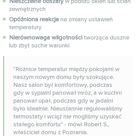
Nieszczelne obszary
w pobliżu okien lub ścian
zewnętrznych
Opóźniona reakcja
na zmiany ustawień
temperatury
Nierównowaga wilgotności
tworząca duszne
lub zbyt suche warunki
"Różnice temperatur między pokojami w
naszym nowym domu były szokujące.
Nasz salon był komfortowy, podczas
gdy w sypialni panował mróz, a w kuchni
panował upał, podczas gdy w jadalni
było idealnie. Nieustannie regulowaliśmy
termostaty i wciąż nie mogliśmy uzyskać
stałego komfortu" - mówi Robert S.,
właściciel domu z Poznania.