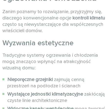
Zanim poznamy to rozwiązanie, przyjrzyjmy się,
dlaczego konwencjonalne opcje
kontroli klimatu
często są niewystarczające dla współczesnych
właścicieli domów.
Wyzwania estetyczne
Tradycyjne systemy ogrzewania i chłodzenia
mogą znacząco wpłynąć na atrakcyjność
wizualną domu:
Nieporęczne grzejniki
zajmują cenną
przestrzeń na podłodze i ścianach
Wystające jednostki klimatyzacyjne
zakłócają
czyste linie architektoniczne
Widoczne kanały wentylacyjne
mogą tworzyć