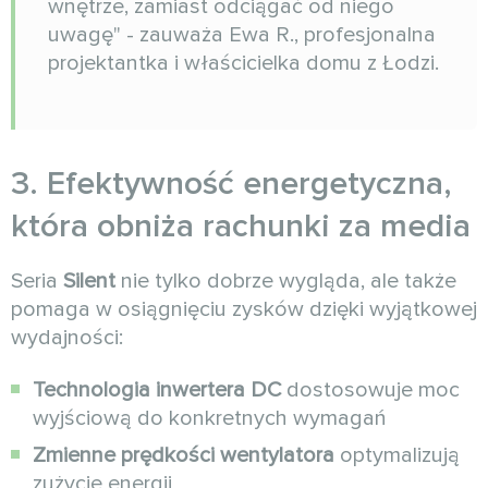
wnętrze, zamiast odciągać od niego
uwagę" - zauważa Ewa R., profesjonalna
projektantka i właścicielka domu z Łodzi.
3. Efektywność energetyczna,
która obniża rachunki za media
Seria
Silent
nie tylko dobrze wygląda, ale także
pomaga w osiągnięciu zysków dzięki wyjątkowej
wydajności:
Technologia inwertera DC
dostosowuje moc
wyjściową do konkretnych wymagań
Zmienne prędkości wentylatora
optymalizują
zużycie energii