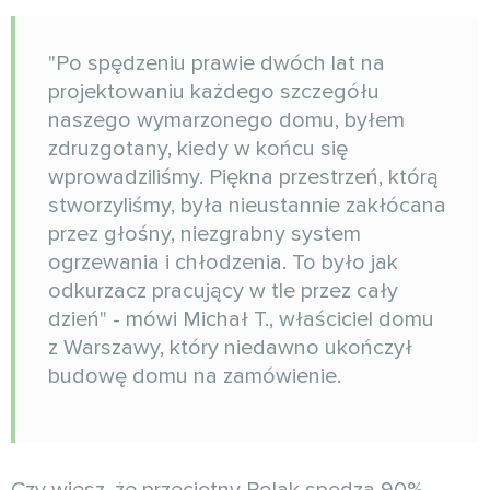
"Po spędzeniu prawie dwóch lat na
projektowaniu każdego szczegółu
naszego wymarzonego domu, byłem
zdruzgotany, kiedy w końcu się
wprowadziliśmy. Piękna przestrzeń, którą
stworzyliśmy, była nieustannie zakłócana
przez głośny, niezgrabny system
ogrzewania i chłodzenia. To było jak
odkurzacz pracujący w tle przez cały
dzień" - mówi Michał T., właściciel domu
z Warszawy, który niedawno ukończył
budowę domu na zamówienie.
Czy wiesz, że przeciętny Polak spędza 90%