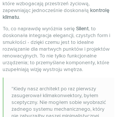
które wzbogacają przestrzeń życiową,
zapewniając jednocześnie doskonałą
kontrolę
klimatu
.
To, co naprawdę wyróżnia serię
Silent
, to
doskonała integracja elegancji, czystych form i
smukłości - dzięki czemu jest to idealne
rozwiązanie dla martwych punktów i projektów
renowacyjnych. To nie tylko funkcjonalne
urządzenia; to przemyślane komponenty, które
uzupełniają wizję wystroju wnętrza.
"Kiedy nasz architekt po raz pierwszy
zasugerował klimakonwektory, byłem
sceptyczny. Nie mogłem sobie wyobrazić
żadnego systemu mechanicznego, który
nie zaburzałby naszej minimalistycznej