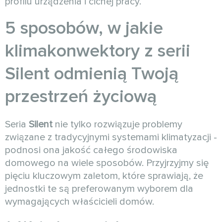
profilu urządzenia i cichej pracy.
5 sposobów, w jakie
klimakonwektory z serii
Silent odmienią Twoją
przestrzeń życiową
Seria
Silent
nie tylko rozwiązuje problemy
związane z tradycyjnymi systemami klimatyzacji -
podnosi ona jakość całego środowiska
domowego na wiele sposobów. Przyjrzyjmy się
pięciu kluczowym zaletom, które sprawiają, że
jednostki te są preferowanym wyborem dla
wymagających właścicieli domów.