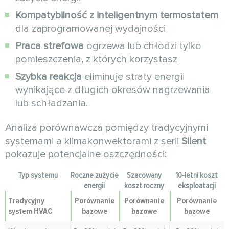
Kompatybilność z inteligentnym termostatem
dla zaprogramowanej wydajności
Praca strefowa
ogrzewa lub chłodzi tylko
pomieszczenia, z których korzystasz
Szybka reakcja
eliminuje straty energii
wynikające z długich okresów nagrzewania
lub schładzania.
Analiza porównawcza pomiędzy tradycyjnymi
systemami a klimakonwektorami z serii
Silent
pokazuje potencjalne oszczędności:
Typ systemu
Roczne zużycie
Szacowany
10-letni koszt
energii
koszt roczny
eksploatacji
Tradycyjny
Porównanie
Porównanie
Porównanie
system HVAC
bazowe
bazowe
bazowe