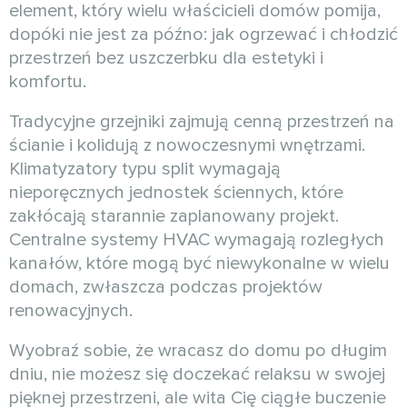
element, który wielu właścicieli domów pomija,
dopóki nie jest za późno: jak ogrzewać i chłodzić
przestrzeń bez uszczerbku dla estetyki i
komfortu.
Tradycyjne grzejniki zajmują cenną przestrzeń na
ścianie i kolidują z nowoczesnymi wnętrzami.
Klimatyzatory typu split wymagają
nieporęcznych jednostek ściennych, które
zakłócają starannie zaplanowany projekt.
Centralne systemy HVAC wymagają rozległych
kanałów, które mogą być niewykonalne w wielu
domach, zwłaszcza podczas projektów
renowacyjnych.
Wyobraź sobie, że wracasz do domu po długim
dniu, nie możesz się doczekać relaksu w swojej
pięknej przestrzeni, ale wita Cię ciągłe buczenie