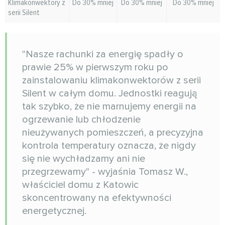
Klimakonwektory z
Do 30% mniej
Do 30% mniej
Do 30% mniej
serii Silent
"Nasze rachunki za energię spadły o
prawie 25% w pierwszym roku po
zainstalowaniu klimakonwektorów z serii
Silent w całym domu. Jednostki reagują
tak szybko, że nie marnujemy energii na
ogrzewanie lub chłodzenie
nieużywanych pomieszczeń, a precyzyjna
kontrola temperatury oznacza, że nigdy
się nie wychładzamy ani nie
przegrzewamy" - wyjaśnia Tomasz W.,
właściciel domu z Katowic
skoncentrowany na efektywności
energetycznej.