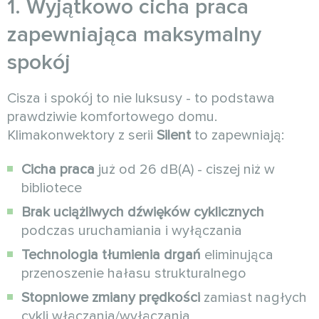
1. Wyjątkowo cicha praca
zapewniająca maksymalny
spokój
Cisza i spokój to nie luksusy - to podstawa
prawdziwie komfortowego domu.
Klimakonwektory z serii
Silent
to zapewniają:
Cicha praca
już od 26 dB(A) - ciszej niż w
bibliotece
Brak uciążliwych dźwięków cyklicznych
podczas uruchamiania i wyłączania
Technologia tłumienia drgań
eliminująca
przenoszenie hałasu strukturalnego
Stopniowe zmiany prędkości
zamiast nagłych
cykli włączania/wyłączania