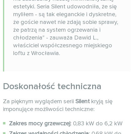
estetyki. Seria Silent udowodniła, że się
myliłem - są tak eleganckie i dyskretne,
że goście nawet nie zdają sobie sprawy,
że patrzą na system ogrzewania i
chłodzenia" - zauważa Dawid L.,
właściciel współczesnego miejskiego
loftu z Wrocławia.
Doskonałość techniczna
Za pięknym wyglądem serii
Silent
kryją się
imponujące możliwości techniczne:
Zakres mocy grzewczej
: 0,83 kW do 6,2 kW
Zakres wydajności chłodzenia
: 0,68 kW do