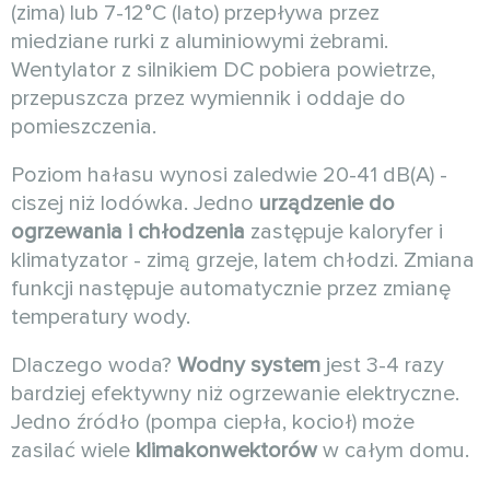
(zima) lub 7-12°C (lato) przepływa przez
miedziane rurki z aluminiowymi żebrami.
Wentylator z silnikiem DC pobiera powietrze,
przepuszcza przez wymiennik i oddaje do
pomieszczenia.
Poziom hałasu wynosi zaledwie 20-41 dB(A) -
ciszej niż lodówka. Jedno
urządzenie do
ogrzewania i chłodzenia
zastępuje kaloryfer i
klimatyzator - zimą grzeje, latem chłodzi. Zmiana
funkcji następuje automatycznie przez zmianę
temperatury wody.
Dlaczego woda?
Wodny system
jest 3-4 razy
bardziej efektywny niż ogrzewanie elektryczne.
Jedno źródło (pompa ciepła, kocioł) może
zasilać wiele
klimakonwektorów
w całym domu.