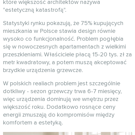
które większość architektów nazywa
"estetyczną katastrofą".
Statystyki rynku pokazują, że 75% kupujących
mieszkania w Polsce stawia design równie
wysoko co funkcjonalność. Problem pogłębia
się w nowoczesnych apartamentach z wielkimi
przeszkleniami. Właściciele płacą 15-20 tys. zł za
metr kwadratowy, a potem muszą akceptować
brzydkie urządzenia grzewcze.
W polskich realiach problem jest szczególnie
dotkliwy - sezon grzewczy trwa 6-7 miesięcy,
więc urządzenia dominują we wnętrzu przez
większość roku. Dodatkowo rosnące ceny
energii zmuszają do kompromisów między
komfortem a estetyką.