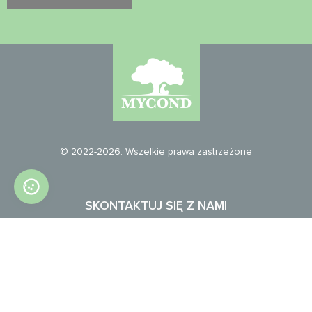
© 2022-2026. Wszelkie prawa zastrzeżone
SKONTAKTUJ SIĘ Z NAMI
info@mycond.eu
info@mycond.co.uk
Strona w górę