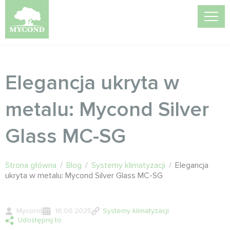
Elegancja ukryta w
metalu: Mycond Silver
Glass MC-SG
Strona główna
/
Blog
/
Systemy klimatyzacji
/
Elegancja
ukryta w metalu: Mycond Silver Glass MC-SG
Mycond
16.06.2025
Systemy klimatyzacji
Udostępnij to