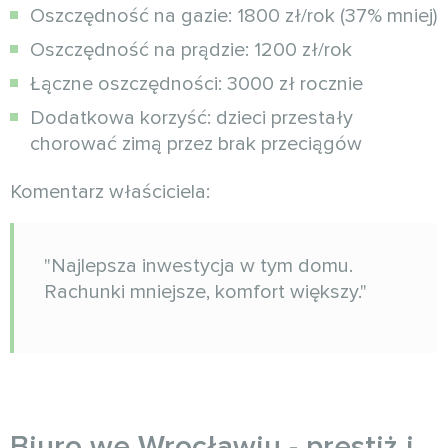
Oszczędność na gazie: 1800 zł/rok (37% mniej)
Oszczędność na prądzie: 1200 zł/rok
Łączne oszczędności: 3000 zł rocznie
Dodatkowa korzyść: dzieci przestały
chorować zimą przez brak przeciągów
Komentarz właściciela:
"Najlepsza inwestycja w tym domu.
Rachunki mniejsze, komfort większy."
Biuro we Wrocławiu - prestiż i