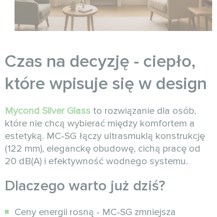
Czas na decyzję - ciepło,
które wpisuje się w design
Mycond Silver Glass
to rozwiązanie dla osób,
które nie chcą wybierać między komfortem a
estetyką. MC-SG łączy ultrasmuklą konstrukcję
(122 mm), eleganckę obudowę, cichą pracę od
20 dB(A) i efektywność wodnego systemu.
Dlaczego warto już dziś?
Ceny energii rosną - MC-SG zmniejsza