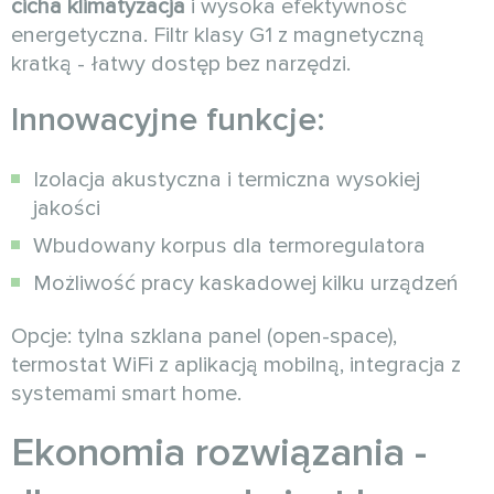
cicha klimatyzacja
i wysoka efektywność
energetyczna. Filtr klasy G1 z magnetyczną
kratką - łatwy dostęp bez narzędzi.
Innowacyjne funkcje:
Izolacja akustyczna i termiczna wysokiej
jakości
Wbudowany korpus dla termoregulatora
Możliwość pracy kaskadowej kilku urządzeń
Opcje: tylna szklana panel (open-space),
termostat WiFi z aplikacją mobilną, integracja z
systemami smart home.
Ekonomia rozwiązania -