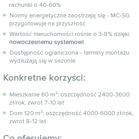
rachunki o 40-60%
Normy energetyczne zaostrzają się - MC-SG
przygotowuje na przyszłość
Wartość nieruchomości rośnie o 3-8% dzięki
nowoczesnemu systemowi
Dostępność ograniczona - terminy montażu
wydłużają się w sezonie
Konkretne korzyści:
Mieszkanie 60 m²: oszczędność 2400-3600
zł/rok, zwrot 7-10 lat
Dom 120 m²: oszczędność 4000-6000 zł/rok,
zwrot 8-12 lat
Co oferujemy: