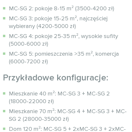
MC-SG 2: pokoje 8-15 m² (3500-4200 zł)
MC-SG 3: pokoje 15-25 m², najczęściej
wybierany (4200-5000 zł)
MC-SG 4: pokoje 25-35 m², wysokie sufity
(5000-6000 zł)
MC-SG 5: pomieszczenia >35 m², komercja
(6000-7200 zł)
Przykładowe konfiguracje:
Mieszkanie 40 m²: MC-SG 3 + MC-SG 2
(18000-22000 zł)
Mieszkanie 70 m²: MC-SG 4 + MC-SG 3 + MC-
SG 2 (28000-35000 zł)
Dom 120 m²: MC-SG 5 + 2xMC-SG 3 + 2xMC-