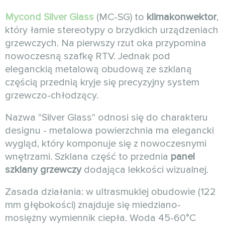
Mycond Silver Glass
(MC-SG) to
klimakonwektor
,
który łamie stereotypy o brzydkich urządzeniach
grzewczych. Na pierwszy rzut oka przypomina
nowoczesną szafkę RTV. Jednak pod
eleganckią metalową obudową ze szklaną
częścią przednią kryje się precyzyjny system
grzewczo-chłodzący.
Nazwa "Silver Glass" odnosi się do charakteru
designu - metalowa powierzchnia ma elegancki
wygląd, który komponuje się z nowoczesnymi
wnętrzami. Szklana część to przednia
panel
szklany grzewczy
dodająca lekkości wizualnej.
Zasada działania: w ultrasmuklej obudowie (122
mm głębokości) znajduje się miedziano-
mosiężny wymiennik ciepła. Woda 45-60°C