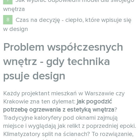
Jak wybrać odpowiedni model dla swojego
wnętrza
Czas na decyzję - ciepło, które wpisuje się
w design
Problem współczesnych
wnętrz - gdy technika
psuje design
Każdy projektant mieszkań w Warszawie czy
Krakowie zna ten dylemat:
jak pogodzić
potrzebę ogrzewania z estetyką wnętrza
?
Tradycyjne kaloryfery pod oknami zajmują
miejsce i wyglądają jak relikt z poprzedniej epoki.
Klimatyzatory split na ścianach? To rozwiązanie,