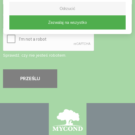
Odrzucić
Zaakceptuj
politykę prywatności
Zezwalaj na wszystko
Kontrola bezpieczeństwa
*
Sprawdź, czy nie jesteś robotem.