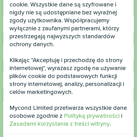
cookie. Wszystkie dane są szyfrowane i
Nazwa
nigdy nie są udostępniane bez wyraźnej
zgody użytkownika. Współpracujemy
wyłącznie z zaufanymi partnerami, którzy
przestrzegają najwyższych standardów
Numer telefonu
ochrony danych.
Klikając "Akceptuję i przechodzę do strony
internetowej", wyrażasz zgodę na używanie
E-mail
plików cookie do podstawowych funkcji
strony internetowej, analizy, personalizacji i
celów marketingowych.
Komentarz
Mycond Limited przetwarza wszystkie dane
osobowe zgodnie z
Polityką prywatności
i
Zasadami korzystania z treści witryny
.