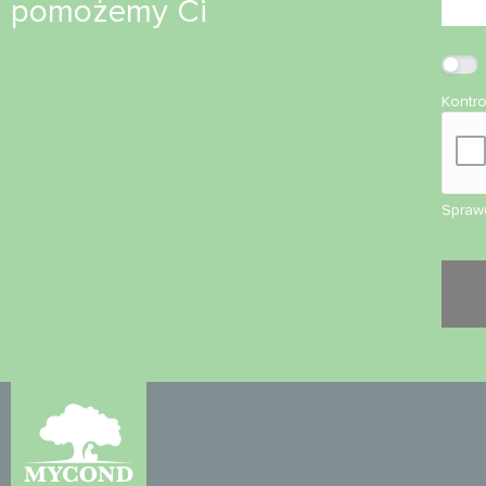
pomożemy Ci
Kontr
Sprawd