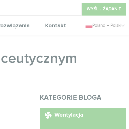
WYŚLIJ ŻĄDANIE
ozwiązania
Kontakt
Poland – Polski
maceutycznym
KATEGORIE BLOGA
Wentylacja