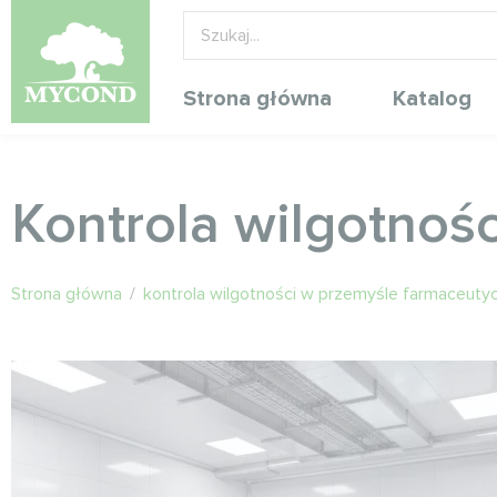
Strona główna
Katalog
Kontrola wilgotnoś
Strona główna
/
kontrola wilgotności w przemyśle farmaceut