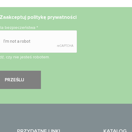
Zaakceptuj
politykę prywatności
ola bezpieczeństwa
*
ź, czy nie jesteś robotem.
PRZYDATNE LINKI
KATALOG