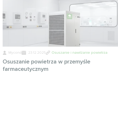
Mycond
23.12.2025
Osuszanie i nawilżanie powietrza
Osuszanie powietrza w przemyśle
farmaceutycznym