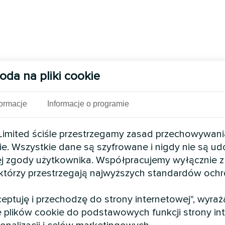
oda na pliki cookie
formacje
Informacje o programie
mited ściśle przestrzegamy zasad przechowywani
ie. Wszystkie dane są szyfrowane i nigdy nie są u
j zgody użytkownika. Współpracujemy wyłącznie z
 którzy przestrzegają najwyższych standardów och
kceptuję i przechodzę do strony internetowej", wyra
 plików cookie do podstawowych funkcji strony int