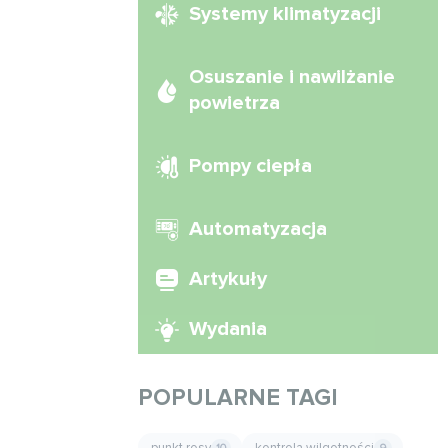
Systemy klimatyzacji
Osuszanie i nawilżanie
powietrza
Pompy ciepła
Automatyzacja
Artykuły
Wydania
POPULARNE TAGI
punkt rosy
kontrola wilgotności