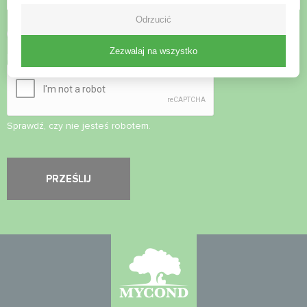
Odrzucić
Zaakceptuj
politykę prywatności
Zezwalaj na wszystko
Kontrola bezpieczeństwa
*
Sprawdź, czy nie jesteś robotem.