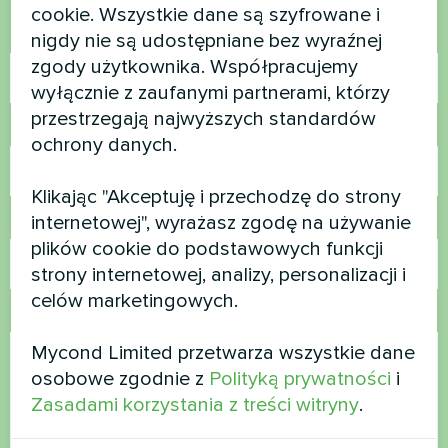
cookie. Wszystkie dane są szyfrowane i
Nazwa
nigdy nie są udostępniane bez wyraźnej
zgody użytkownika. Współpracujemy
wyłącznie z zaufanymi partnerami, którzy
przestrzegają najwyższych standardów
Numer telefonu
ochrony danych.
Klikając "Akceptuję i przechodzę do strony
internetowej", wyrażasz zgodę na używanie
E-mail
plików cookie do podstawowych funkcji
strony internetowej, analizy, personalizacji i
celów marketingowych.
Komentarz
Mycond Limited przetwarza wszystkie dane
osobowe zgodnie z
Polityką prywatności
i
Zasadami korzystania z treści witryny
.