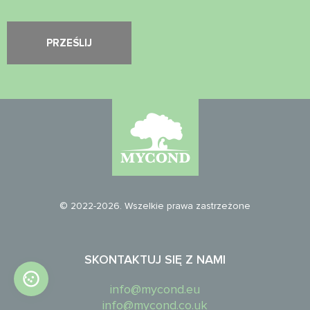
© 2022-2026. Wszelkie prawa zastrzeżone
SKONTAKTUJ SIĘ Z NAMI
info@mycond.eu
info@mycond.co.uk