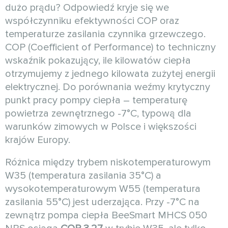
dużo prądu? Odpowiedź kryje się we
współczynniku efektywności COP oraz
temperaturze zasilania czynnika grzewczego.
COP (Coefficient of Performance) to techniczny
wskaźnik pokazujący, ile kilowatów ciepła
otrzymujemy z jednego kilowata zużytej energii
elektrycznej. Do porównania weźmy krytyczny
punkt pracy pompy ciepła – temperaturę
powietrza zewnętrznego -7°C, typową dla
warunków zimowych w Polsce i większości
krajów Europy.
Różnica między trybem niskotemperaturowym
W35 (temperatura zasilania 35°C) a
wysokotemperaturowym W55 (temperatura
zasilania 55°C) jest uderzająca. Przy -7°C na
zewnątrz pompa ciepła BeeSmart MHCS 050