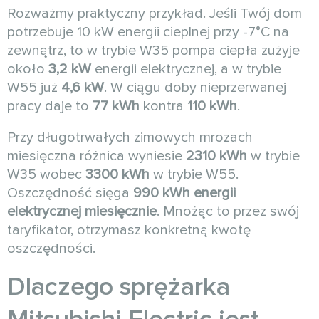
Rozważmy praktyczny przykład. Jeśli Twój dom
potrzebuje 10 kW energii cieplnej przy -7°C na
zewnątrz, to w trybie W35 pompa ciepła zużyje
około
3,2 kW
energii elektrycznej, a w trybie
W55 już
4,6 kW
. W ciągu doby nieprzerwanej
pracy daje to
77 kWh
kontra
110 kWh
.
Przy długotrwałych zimowych mrozach
miesięczna różnica wyniesie
2310 kWh
w trybie
W35 wobec
3300 kWh
w trybie W55.
Oszczędność sięga
990 kWh energii
elektrycznej miesięcznie
. Mnożąc to przez swój
taryfikator, otrzymasz konkretną kwotę
oszczędności.
Dlaczego sprężarka