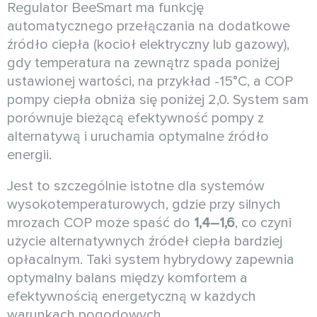
Regulator BeeSmart ma funkcję
automatycznego przełączania na dodatkowe
źródło ciepła (kocioł elektryczny lub gazowy),
gdy temperatura na zewnątrz spada poniżej
ustawionej wartości, na przykład -15°C, a COP
pompy ciepła obniża się poniżej 2,0. System sam
porównuje bieżącą efektywność pompy z
alternatywą i uruchamia optymalne źródło
energii.
Jest to szczególnie istotne dla systemów
wysokotemperaturowych, gdzie przy silnych
mrozach COP może spaść do
1,4–1,6
, co czyni
użycie alternatywnych źródeł ciepła bardziej
opłacalnym. Taki system hybrydowy zapewnia
optymalny balans między komfortem a
efektywnością energetyczną w każdych
warunkach pogodowych.