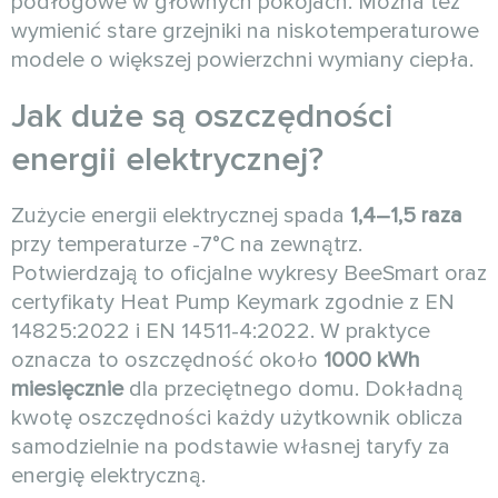
podłogowe w głównych pokojach. Można też
wymienić stare grzejniki na niskotemperaturowe
modele o większej powierzchni wymiany ciepła.
Jak duże są oszczędności
energii elektrycznej?
Zużycie energii elektrycznej spada
1,4–1,5 raza
przy temperaturze -7°C na zewnątrz.
Potwierdzają to oficjalne wykresy BeeSmart oraz
certyfikaty Heat Pump Keymark zgodnie z EN
14825:2022 i EN 14511-4:2022. W praktyce
oznacza to oszczędność około
1000 kWh
miesięcznie
dla przeciętnego domu. Dokładną
kwotę oszczędności każdy użytkownik oblicza
samodzielnie na podstawie własnej taryfy za
energię elektryczną.