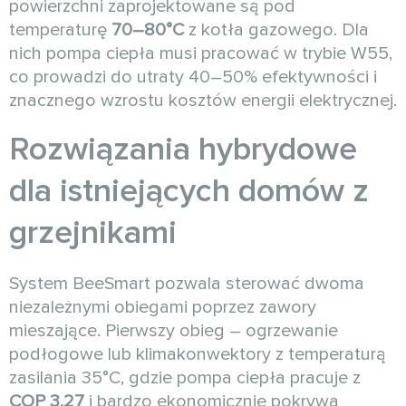
powierzchni zaprojektowane są pod
temperaturę
70–80°C
z kotła gazowego. Dla
nich pompa ciepła musi pracować w trybie W55,
co prowadzi do utraty 40–50% efektywności i
znacznego wzrostu kosztów energii elektrycznej.
Rozwiązania hybrydowe
dla istniejących domów z
grzejnikami
System BeeSmart pozwala sterować dwoma
niezależnymi obiegami poprzez zawory
mieszające. Pierwszy obieg – ogrzewanie
podłogowe lub klimakonwektory z temperaturą
zasilania 35°C, gdzie pompa ciepła pracuje z
COP 3,27
i bardzo ekonomicznie pokrywa