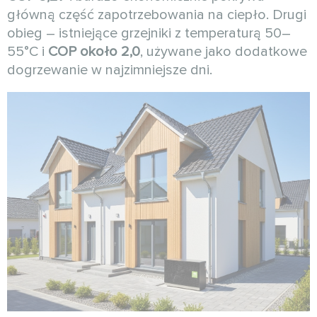
główną część zapotrzebowania na ciepło. Drugi
obieg – istniejące grzejniki z temperaturą 50–
55°C i
COP około 2,0
, używane jako dodatkowe
dogrzewanie w najzimniejsze dni.