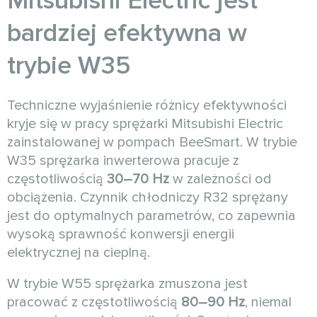
Mitsubishi Electric jest
bardziej efektywna w
trybie W35
Techniczne wyjaśnienie różnicy efektywności
kryje się w pracy sprężarki Mitsubishi Electric
zainstalowanej w pompach BeeSmart. W trybie
W35 sprężarka inwerterowa pracuje z
częstotliwością
30–70 Hz
w zależności od
obciążenia. Czynnik chłodniczy R32 sprężany
jest do optymalnych parametrów, co zapewnia
wysoką sprawność konwersji energii
elektrycznej na cieplną.
W trybie W55 sprężarka zmuszona jest
pracować z częstotliwością
80–90 Hz
, niemal