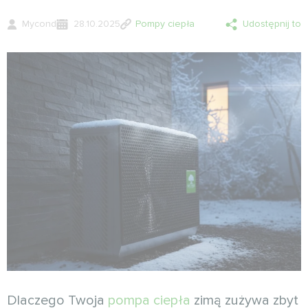
Mycond
28.10.2025
Pompy ciepła
Udostępnij to
Dlaczego Twoja
pompa ciepła
zimą zużywa zbyt