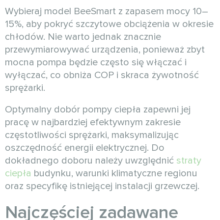
Wybieraj model BeeSmart z zapasem mocy 10–
15%, aby pokryć szczytowe obciążenia w okresie
chłodów. Nie warto jednak znacznie
przewymiarowywać urządzenia, ponieważ zbyt
mocna pompa będzie często się włączać i
wyłączać, co obniża COP i skraca żywotność
sprężarki.
Optymalny dobór pompy ciepła zapewni jej
pracę w najbardziej efektywnym zakresie
częstotliwości sprężarki, maksymalizując
oszczędność energii elektrycznej. Do
dokładnego doboru należy uwzględnić
straty
ciepła
budynku, warunki klimatyczne regionu
oraz specyfikę istniejącej instalacji grzewczej.
Najczęściej zadawane