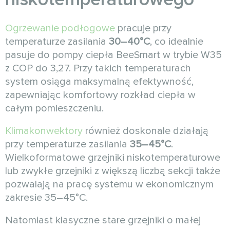
Ogrzewanie podłogowe
pracuje przy
temperaturze zasilania
30–40°C
, co idealnie
pasuje do pompy ciepła BeeSmart w trybie W35
z COP do 3,27. Przy takich temperaturach
system osiąga maksymalną efektywność,
zapewniając komfortowy rozkład ciepła w
całym pomieszczeniu.
Klimakonwektory
również doskonale działają
przy temperaturze zasilania
35–45°C
.
Wielkoformatowe grzejniki niskotemperaturowe
lub zwykłe grzejniki z większą liczbą sekcji także
pozwalają na pracę systemu w ekonomicznym
zakresie 35–45°C.
Natomiast klasyczne stare grzejniki o małej