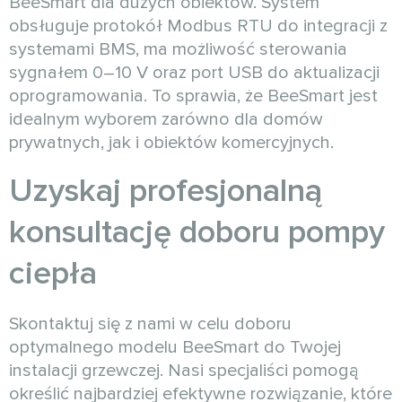
BeeSmart dla dużych obiektów. System
obsługuje protokół Modbus RTU do integracji z
systemami BMS, ma możliwość sterowania
sygnałem 0–10 V oraz port USB do aktualizacji
oprogramowania. To sprawia, że BeeSmart jest
idealnym wyborem zarówno dla domów
prywatnych, jak i obiektów komercyjnych.
Uzyskaj profesjonalną
konsultację doboru pompy
ciepła
Skontaktuj się z nami w celu doboru
optymalnego modelu BeeSmart do Twojej
instalacji grzewczej. Nasi specjaliści pomogą
określić najbardziej efektywne rozwiązanie, które