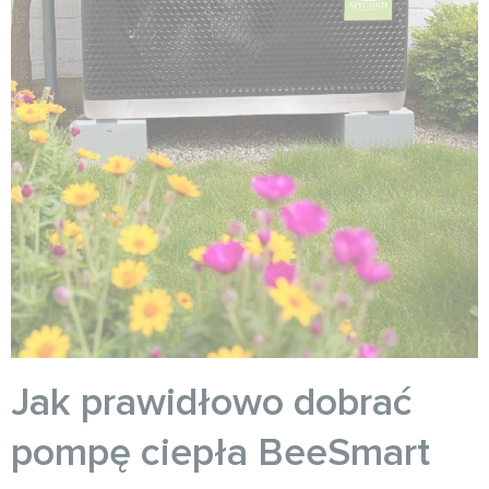
Jak prawidłowo dobrać
pompę ciepła BeeSmart