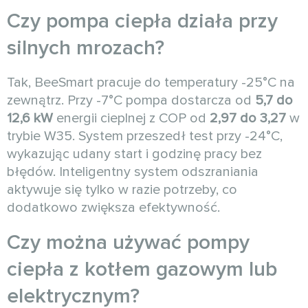
Czy pompa ciepła działa przy
silnych mrozach?
Tak, BeeSmart pracuje do temperatury -25°C na
zewnątrz. Przy -7°C pompa dostarcza od
5,7 do
12,6 kW
energii cieplnej z COP od
2,97 do 3,27
w
trybie W35. System przeszedł test przy -24°C,
wykazując udany start i godzinę pracy bez
błędów. Inteligentny system odszraniania
aktywuje się tylko w razie potrzeby, co
dodatkowo zwiększa efektywność.
Czy można używać pompy
ciepła z kotłem gazowym lub
elektrycznym?