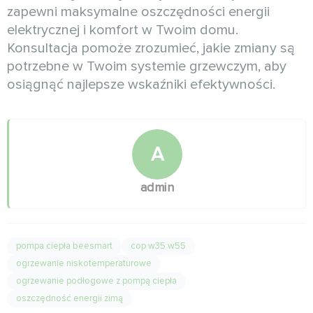
zapewni maksymalne oszczędności energii
elektrycznej i komfort w Twoim domu.
Konsultacja pomoże zrozumieć, jakie zmiany są
potrzebne w Twoim systemie grzewczym, aby
osiągnąć najlepsze wskaźniki efektywności.
A
admin
pompa ciepła beesmart
cop w35 w55
ogrzewanie niskotemperaturowe
ogrzewanie podłogowe z pompą ciepła
oszczędność energii zimą