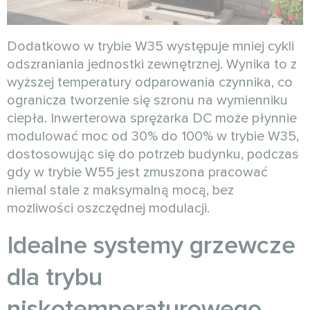
Dodatkowo w trybie W35 występuje mniej cykli
odszraniania jednostki zewnętrznej. Wynika to z
wyższej temperatury odparowania czynnika, co
ogranicza tworzenie się szronu na wymienniku
ciepła. Inwerterowa sprężarka DC może płynnie
modulować moc od 30% do 100% w trybie W35,
dostosowując się do potrzeb budynku, podczas
gdy w trybie W55 jest zmuszona pracować
niemal stale z maksymalną mocą, bez
możliwości oszczędnej modulacji.
Idealne systemy grzewcze
dla trybu
niskotemperaturowego