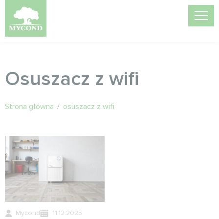
Osuszacz z wifi
Strona główna
/
osuszacz z wifi
Mycond
11.12.2025