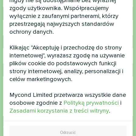
nigdy nie są udostępniane bez wyraźnej
zgody użytkownika. Współpracujemy
Numer telefonu
wyłącznie z zaufanymi partnerami, którzy
przestrzegają najwyższych standardów
ochrony danych.
E-mail
Klikając "Akceptuję i przechodzę do strony
internetowej", wyrażasz zgodę na używanie
plików cookie do podstawowych funkcji
strony internetowej, analizy, personalizacji i
Komentarz
celów marketingowych.
Mycond Limited przetwarza wszystkie dane
osobowe zgodnie z
Polityką prywatności
i
Zasadami korzystania z treści witryny
.
Zaakceptuj
politykę prywatności
Odrzucić