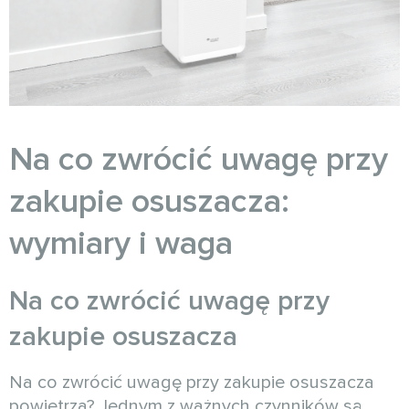
Na co zwrócić uwagę przy
zakupie osuszacza:
wymiary i waga
Na co zwrócić uwagę przy
zakupie osuszacza
Na co zwrócić uwagę przy zakupie osuszacza
powietrza? Jednym z ważnych czynników są