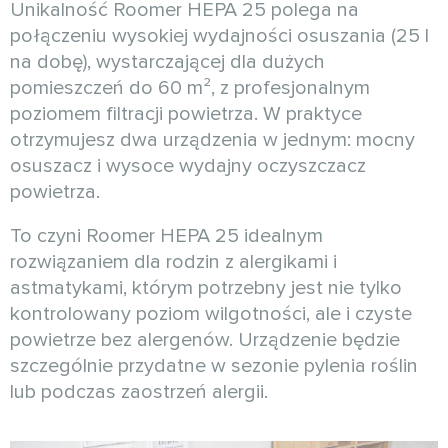
Unikalność Roomer HEPA 25 polega na
połączeniu wysokiej wydajności osuszania (25 l
na dobę), wystarczającej dla dużych
pomieszczeń do 60 m², z profesjonalnym
poziomem filtracji powietrza. W praktyce
otrzymujesz dwa urządzenia w jednym: mocny
osuszacz i wysoce wydajny oczyszczacz
powietrza.
To czyni Roomer HEPA 25 idealnym
rozwiązaniem dla rodzin z alergikami i
astmatykami, którym potrzebny jest nie tylko
kontrolowany poziom wilgotności, ale i czyste
powietrze bez alergenów. Urządzenie będzie
szczególnie przydatne w sezonie pylenia roślin
lub podczas zaostrzeń alergii.