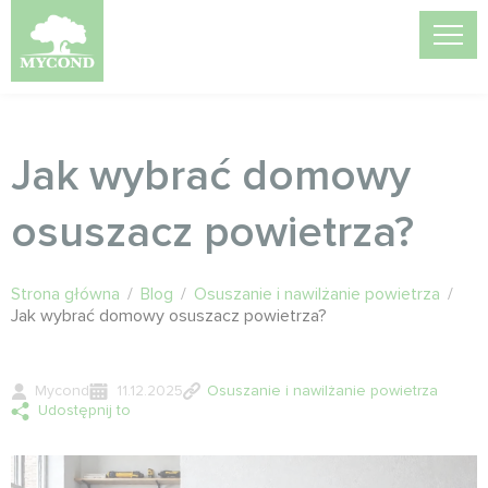
Jak wybrać domowy
osuszacz powietrza?
Strona główna
/
Blog
/
Osuszanie i nawilżanie powietrza
/
Jak wybrać domowy osuszacz powietrza?
Mycond
11.12.2025
Osuszanie i nawilżanie powietrza
Udostępnij to