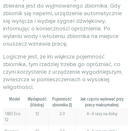
zbierana jest do wyjmowanego zbiornika. Gdy
zbiornik się napełni, urządzenie automatycznie
się wyłącza i wydaje sygnał dźwiękowy,
informując o konieczności opróżnienia. Po
wylaniu wody i włożeniu zbiornika na miejsce
osuszacz wznawia pracę.
Logiczne jest, że im większa pojemność
zbiornika, tym rzadziej trzeba go opróżniać, co
czyni korzystanie z urządzenia wygodniejszym,
zwłaszcza w pomieszczeniach o wysokiej
wilgotności.
Model
Wydajność
Pojemność
Jak często wylewać przy
(l/dobę)
zbiornika (l)
pracy maksymalnej
TIBO Eco
12
2.0
4–6 razy na dobę
12