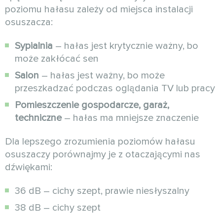
poziomu hałasu zależy od miejsca instalacji
osuszacza:
Sypialnia
– hałas jest krytycznie ważny, bo
może zakłócać sen
Salon
– hałas jest ważny, bo może
przeszkadzać podczas oglądania TV lub pracy
Pomieszczenie gospodarcze, garaż,
techniczne
– hałas ma mniejsze znaczenie
Dla lepszego zrozumienia poziomów hałasu
osuszaczy porównajmy je z otaczającymi nas
dźwiękami:
36 dB – cichy szept, prawie niesłyszalny
38 dB – cichy szept