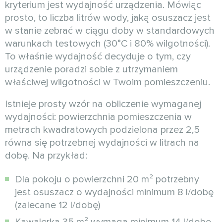
kryterium jest wydajność urządzenia. Mówiąc
prosto, to liczba litrów wody, jaką osuszacz jest
w stanie zebrać w ciągu doby w standardowych
warunkach testowych (30°C i 80% wilgotności).
To właśnie wydajność decyduje o tym, czy
urządzenie poradzi sobie z utrzymaniem
właściwej wilgotności w Twoim pomieszczeniu.
Istnieje prosty wzór na obliczenie wymaganej
wydajności: powierzchnia pomieszczenia w
metrach kwadratowych podzielona przez 2,5
równa się potrzebnej wydajności w litrach na
dobę. Na przykład:
Dla pokoju o powierzchni 20 m² potrzebny
jest osuszacz o wydajności minimum 8 l/dobę
(zalecane 12 l/dobę)
Kawalerka 35 m² wymaga minimum 14 l/dobę