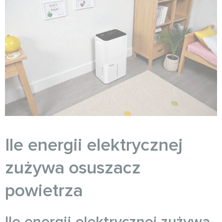
Ile energii elektrycznej
zużywa osuszacz
powietrza
Ile energii elektrycznej zużywa