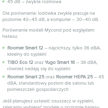
45 dB – zwykła rozmowa
Dla porównania: lodówka zwykle pracuje na
poziomie 40–45 dB, a komputer – 30–40 dB.
Porównanie modeli Mycond pod względem
hałasu:
Roomer Smart 12
– najcichszy, tylko 36 dBA,
idealny do sypialni
TIBO Eco 12
oraz
Yugo Smart 16
– 38 dBA,
również nadają się do sypialni
Roomer Smart 25
oraz
Roomer HEPA 25
– 45
dBA, standardowy poziom dla salonu lub
pomieszczeń gospodarczych
Jeśli planujesz ustawić osuszacz w sypialni,
zalecamy wybierać modele o poziomie hałasu