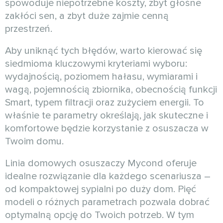
spowoduje niepotrzebne koszty, zbyt głośne
zakłóci sen, a zbyt duże zajmie cenną
przestrzeń.
Aby uniknąć tych błędów, warto kierować się
siedmioma kluczowymi kryteriami wyboru:
wydajnością, poziomem hałasu, wymiarami i
wagą, pojemnością zbiornika, obecnością funkcji
Smart, typem filtracji oraz zużyciem energii. To
właśnie te parametry określają, jak skuteczne i
komfortowe będzie korzystanie z osuszacza w
Twoim domu.
Linia domowych osuszaczy Mycond oferuje
idealne rozwiązanie dla każdego scenariusza –
od kompaktowej sypialni po duży dom. Pięć
modeli o różnych parametrach pozwala dobrać
optymalną opcję do Twoich potrzeb. W tym