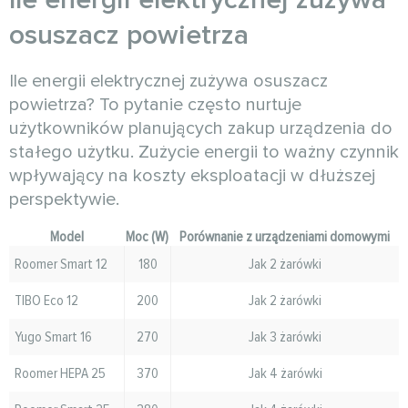
osuszacz powietrza
Ile energii elektrycznej zużywa osuszacz
powietrza? To pytanie często nurtuje
użytkowników planujących zakup urządzenia do
stałego użytku. Zużycie energii to ważny czynnik
wpływający na koszty eksploatacji w dłuższej
perspektywie.
Model
Moc (W)
Porównanie z urządzeniami domowymi
Roomer Smart 12
180
Jak 2 żarówki
TIBO Eco 12
200
Jak 2 żarówki
Yugo Smart 16
270
Jak 3 żarówki
Roomer HEPA 25
370
Jak 4 żarówki