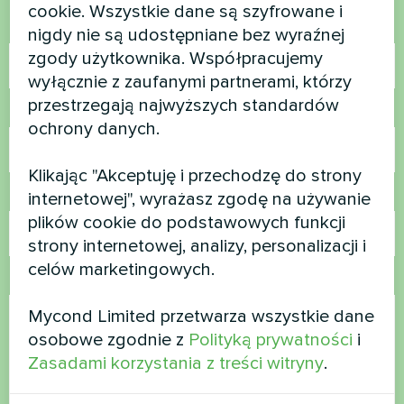
cookie. Wszystkie dane są szyfrowane i
Nazwa
nigdy nie są udostępniane bez wyraźnej
zgody użytkownika. Współpracujemy
wyłącznie z zaufanymi partnerami, którzy
przestrzegają najwyższych standardów
Numer telefonu
ochrony danych.
Klikając "Akceptuję i przechodzę do strony
E-mail
internetowej", wyrażasz zgodę na używanie
plików cookie do podstawowych funkcji
strony internetowej, analizy, personalizacji i
celów marketingowych.
Komentarz
Mycond Limited przetwarza wszystkie dane
osobowe zgodnie z
Polityką prywatności
i
Zasadami korzystania z treści witryny
.