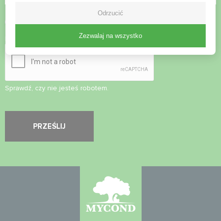
Odrzucić
Zaakceptuj
politykę prywatności
Zezwalaj na wszystko
Kontrola bezpieczeństwa
*
Sprawdź, czy nie jesteś robotem.