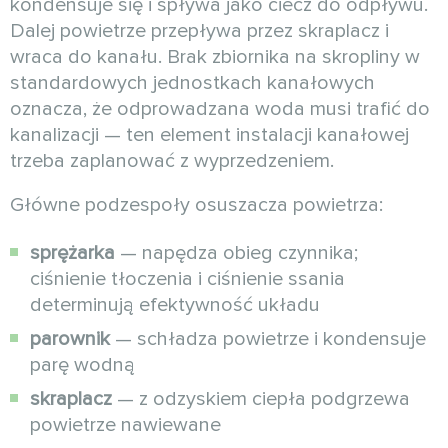
kondensuje się i spływa jako ciecz do odpływu.
Dalej powietrze przepływa przez skraplacz i
wraca do kanału. Brak zbiornika na skropliny w
standardowych jednostkach kanałowych
oznacza, że odprowadzana woda musi trafić do
kanalizacji — ten element instalacji kanałowej
trzeba zaplanować z wyprzedzeniem.
Główne podzespoły osuszacza powietrza:
sprężarka
— napędza obieg czynnika;
ciśnienie tłoczenia i ciśnienie ssania
determinują efektywność układu
parownik
— schładza powietrze i kondensuje
parę wodną
skraplacz
— z odzyskiem ciepła podgrzewa
powietrze nawiewane