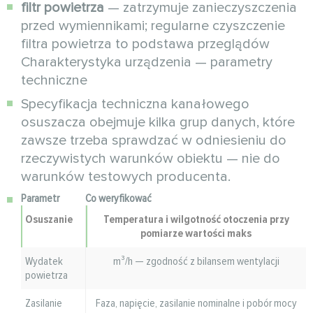
filtr powietrza
— zatrzymuje zanieczyszczenia
przed wymiennikami; regularne czyszczenie
filtra powietrza to podstawa przeglądów
Charakterystyka urządzenia — parametry
techniczne
Specyfikacja techniczna kanałowego
osuszacza obejmuje kilka grup danych, które
zawsze trzeba sprawdzać w odniesieniu do
rzeczywistych warunków obiektu — nie do
warunków testowych producenta.
Parametr
Co weryfikować
Osuszanie
Temperatura i wilgotność otoczenia przy
pomiarze wartości maks
Wydatek
m³/h — zgodność z bilansem wentylacji
powietrza
Zasilanie
Faza, napięcie, zasilanie nominalne i pobór mocy