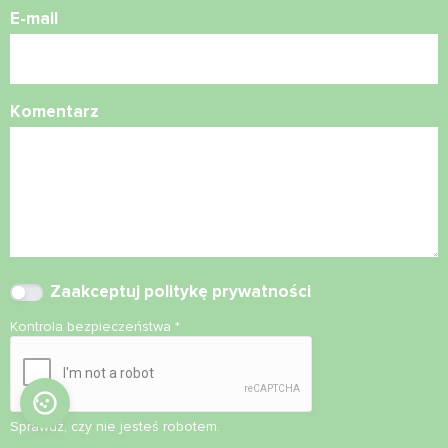
E-mail
Komentarz
Zaakceptuj
politykę prywatności
Kontrola bezpieczeństwa
*
Sprawdź, czy nie jesteś robotem.