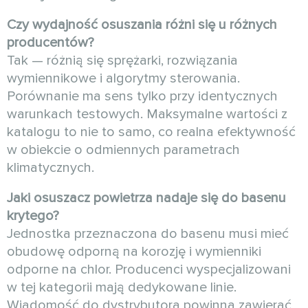
Czy wydajność osuszania różni się u różnych
producentów?
Tak — różnią się sprężarki, rozwiązania
wymiennikowe i algorytmy sterowania.
Porównanie ma sens tylko przy identycznych
warunkach testowych. Maksymalne wartości z
katalogu to nie to samo, co realna efektywność
w obiekcie o odmiennych parametrach
klimatycznych.
Jaki osuszacz powietrza nadaje się do basenu
krytego?
Jednostka przeznaczona do basenu musi mieć
obudowę odporną na korozję i wymienniki
odporne na chlor. Producenci wyspecjalizowani
w tej kategorii mają dedykowane linie.
Wiadomość do dystrybutora powinna zawierać