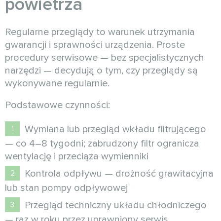
powietrza
Regularne przeglądy to warunek utrzymania
gwarancji i sprawności urządzenia. Proste
procedury serwisowe — bez specjalistycznych
narzędzi — decydują o tym, czy przeglądy są
wykonywane regularnie.
Podstawowe czynności:
Wymiana lub przegląd wkładu filtrującego
— co 4–8 tygodni; zabrudzony filtr ogranicza
wentylację i przeciąża wymienniki
Kontrola odpływu — drożność grawitacyjna
lub stan pompy odpływowej
Przegląd techniczny układu chłodniczego
— raz w roku przez uprawniony serwis