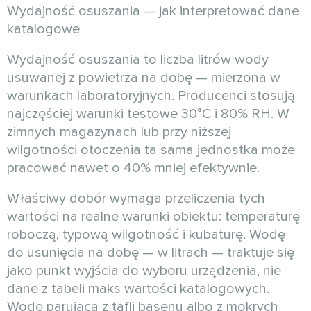
Wydajność osuszania — jak interpretować dane
katalogowe
Wydajność osuszania to liczba litrów wody
usuwanej z powietrza na dobę — mierzona w
warunkach laboratoryjnych. Producenci stosują
najczęściej warunki testowe 30°C i 80% RH. W
zimnych magazynach lub przy niższej
wilgotności otoczenia ta sama jednostka może
pracować nawet o 40% mniej efektywnie.
Właściwy dobór wymaga przeliczenia tych
wartości na realne warunki obiektu: temperaturę
roboczą, typową wilgotność i kubaturę. Wodę
do usunięcia na dobę — w litrach — traktuje się
jako punkt wyjścia do wyboru urządzenia, nie
dane z tabeli maks wartości katalogowych.
Wodę parującą z tafli basenu albo z mokrych