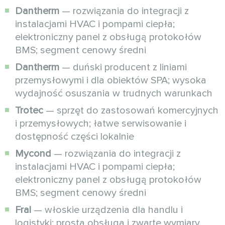
Dantherm
— rozwiązania do integracji z
instalacjami HVAC i pompami ciepła;
elektroniczny panel z obsługą protokołów
BMS; segment cenowy średni
Dantherm
— duński producent z liniami
przemysłowymi i dla obiektów SPA; wysoka
wydajność osuszania w trudnych warunkach
Trotec
— sprzęt do zastosowań komercyjnych
i przemysłowych; łatwe serwisowanie i
dostępność części lokalnie
Mycond
— rozwiązania do integracji z
instalacjami HVAC i pompami ciepła;
elektroniczny panel z obsługą protokołów
BMS; segment cenowy średni
Fral
— włoskie urządzenia dla handlu i
logistyki; prosta obsługa i zwarte wymiary