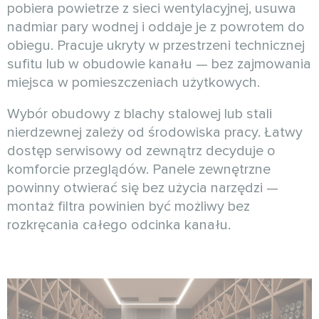
pobiera powietrze z sieci wentylacyjnej, usuwa
nadmiar pary wodnej i oddaje je z powrotem do
obiegu. Pracuje ukryty w przestrzeni technicznej
sufitu lub w obudowie kanału — bez zajmowania
miejsca w pomieszczeniach użytkowych.
Wybór obudowy z blachy stalowej lub stali
nierdzewnej zależy od środowiska pracy. Łatwy
dostęp serwisowy od zewnątrz decyduje o
komforcie przeglądów. Panele zewnętrzne
powinny otwierać się bez użycia narzędzi —
montaż filtra powinien być możliwy bez
rozkręcania całego odcinka kanału.