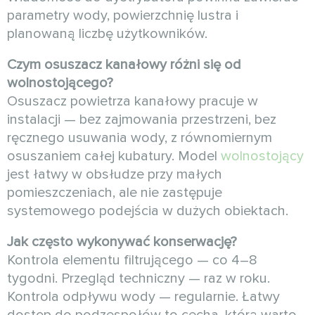
parametry wody, powierzchnię lustra i
planowaną liczbę użytkowników.
Czym osuszacz kanałowy różni się od
wolnostojącego?
Osuszacz powietrza kanałowy pracuje w
instalacji — bez zajmowania przestrzeni, bez
ręcznego usuwania wody, z równomiernym
osuszaniem całej kubatury. Model
wolnostojący
jest łatwy w obsłudze przy małych
pomieszczeniach, ale nie zastępuje
systemowego podejścia w dużych obiektach.
Jak często wykonywać konserwację?
Kontrola elementu filtrującego — co 4–8
tygodni. Przegląd techniczny — raz w roku.
Kontrola odpływu wody — regularnie. Łatwy
dostęp do podzespołów to cecha, którą warto