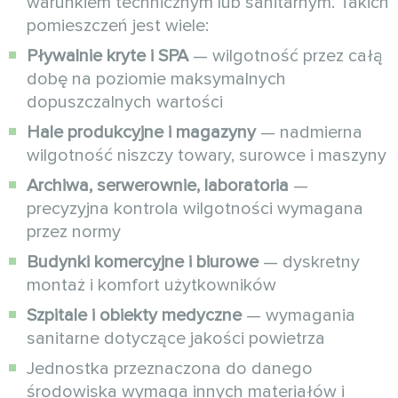
warunkiem technicznym lub sanitarnym. Takich
pomieszczeń jest wiele:
Pływalnie kryte i SPA
— wilgotność przez całą
dobę na poziomie maksymalnych
dopuszczalnych wartości
Hale produkcyjne i magazyny
— nadmierna
wilgotność niszczy towary, surowce i maszyny
Archiwa, serwerownie, laboratoria
—
precyzyjna kontrola wilgotności wymagana
przez normy
Budynki komercyjne i biurowe
— dyskretny
montaż i komfort użytkowników
Szpitale i obiekty medyczne
— wymagania
sanitarne dotyczące jakości powietrza
Jednostka przeznaczona do danego
środowiska wymaga innych materiałów i