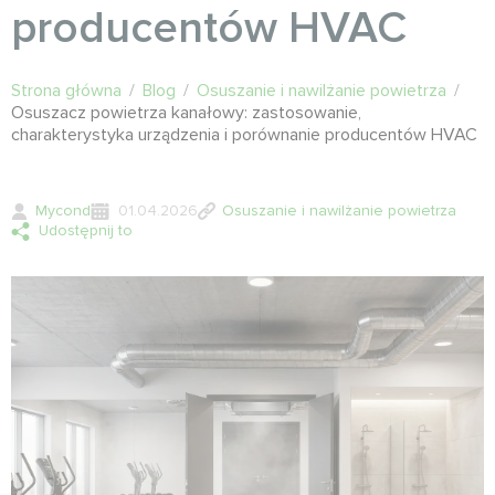
producentów HVAC
Strona główna
/
Blog
/
Osuszanie i nawilżanie powietrza
/
Osuszacz powietrza kanałowy: zastosowanie,
charakterystyka urządzenia i porównanie producentów HVAC
Mycond
01.04.2026
Osuszanie i nawilżanie powietrza
Udostępnij to