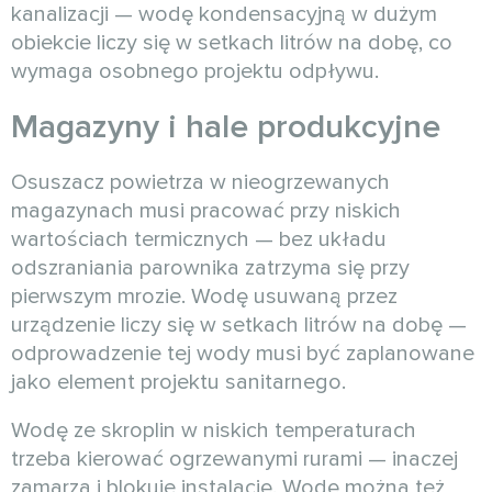
kanalizacji — wodę kondensacyjną w dużym
obiekcie liczy się w setkach litrów na dobę, co
wymaga osobnego projektu odpływu.
Magazyny i hale produkcyjne
Osuszacz powietrza w nieogrzewanych
magazynach musi pracować przy niskich
wartościach termicznych — bez układu
odszraniania parownika zatrzyma się przy
pierwszym mrozie. Wodę usuwaną przez
urządzenie liczy się w setkach litrów na dobę —
odprowadzenie tej wody musi być zaplanowane
jako element projektu sanitarnego.
Wodę ze skroplin w niskich temperaturach
trzeba kierować ogrzewanymi rurami — inaczej
zamarza i blokuje instalację. Wodę można też