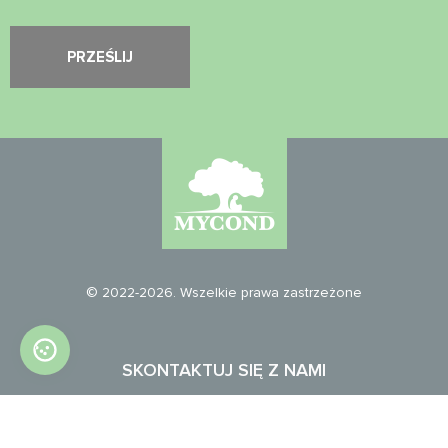
© 2022-2026. Wszelkie prawa zastrzeżone
SKONTAKTUJ SIĘ Z NAMI
info@mycond.eu
info@mycond.co.uk