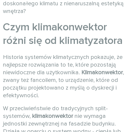
doskonałego klimatu z nienaruszalną estetyką
wnętrza?
Czym
klimakonwektor
różni się od klimatyzatora
Historia systemów klimatycznych pokazuje, że
najlepsze rozwiązania to te, które pozostają
niewidoczne dla użytkownika.
Klimakonwektor
,
zwany też fancoilem, to urządzenie, które od
początku projektowano z myślą o dyskrecji i
efektywności.
W przeciwieństwie do tradycyjnych split-
systemów,
klimakonwektor
nie wymaga
jednostki zewnętrznej na fasadzie budynku.
Działa w oparciu o system wodny - ciepłą lub