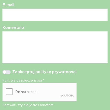
E-mail
Komentarz
Zaakceptuj
politykę prywatności
Kontrola bezpieczeństwa
*
Sprawdź, czy nie jesteś robotem.