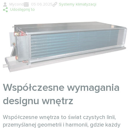
Mycond
05.06.2025
Systemy klimatyzacji
Udostępnij to
Współczesne wymagania
designu wnętrz
Współczesne wnętrza to świat czystych linii,
przemyślanej geometrii i harmonii, gdzie każdy