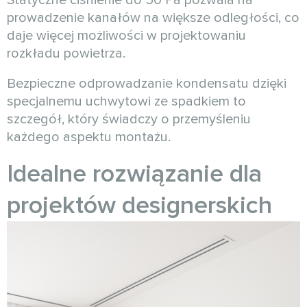
Statyczne ciśnienie do 50 Pa pozwala na
prowadzenie kanałów na większe odległości, co
daje więcej możliwości w projektowaniu
rozkładu powietrza.
Bezpieczne odprowadzanie kondensatu dzięki
specjalnemu uchwytowi ze spadkiem to
szczegół, który świadczy o przemyśleniu
każdego aspektu montażu.
Idealne rozwiązanie dla
projektów designerskich