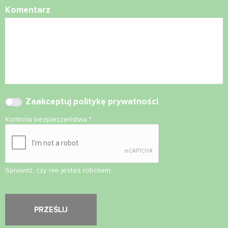
Komentarz
Zaakceptuj
politykę prywatności
Kontrola bezpieczeństwa
*
Sprawdź, czy nie jesteś robotem.