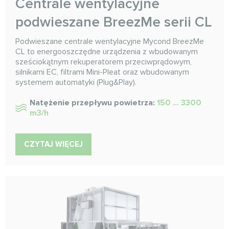
Centrale wentylacyjne
podwieszane BreezMe serii CL
Podwieszane centrale wentylacyjne Mycond BreezMe
CL to energooszczędne urządzenia z wbudowanym
sześciokątnym rekuperatorem przeciwprądowym,
silnikami EC, filtrami Mini-Pleat oraz wbudowanym
systemem automatyki (Plug&Play).
Natężenie przepływu powietrza:
150 ... 3300
m3/h
CZYTAJ WIĘCEJ