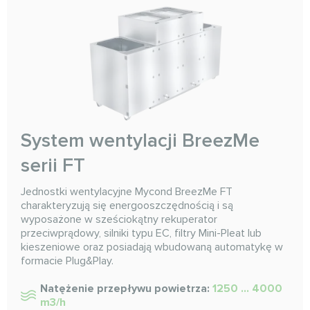
System wentylacji BreezMe
serii FT
Jednostki wentylacyjne Mycond BreezMe FT
charakteryzują się energooszczędnością i są
wyposażone w sześciokątny rekuperator
przeciwprądowy, silniki typu EC, filtry Mini-Pleat lub
kieszeniowe oraz posiadają wbudowaną automatykę w
formacie Plug&Play.
Natężenie przepływu powietrza:
1250 ... 4000
m3/h