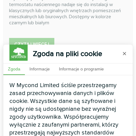
termostatu naściennego nadaje się do instalacji w
klasycznych lub oryginalnych wnętrzach pomieszczeń
mieszkalnych lub biurowych. Dostępny w kolorze
czarnym lub białym
CZYTAJ WIĘCEJ
Zgoda na pliki cookie
×
Zgoda
Informacje
Informacje o programie
W Mycond Limited ściśle przestrzegamy
zasad przechowywania danych i plików
cookie. Wszystkie dane są szyfrowane i
nigdy nie są udostępniane bez wyraźnej
zgody użytkownika. Współpracujemy
wyłącznie z zaufanymi partnerami, którzy
Termostat do regulacji
przestrzegają najwyższych standardów