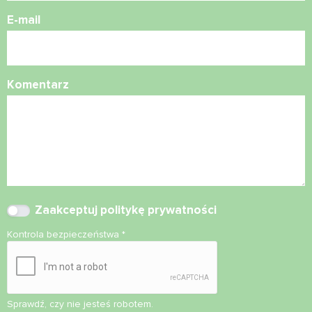
E-mail
Komentarz
Zaakceptuj
politykę prywatności
Kontrola bezpieczeństwa
*
Sprawdź, czy nie jesteś robotem.