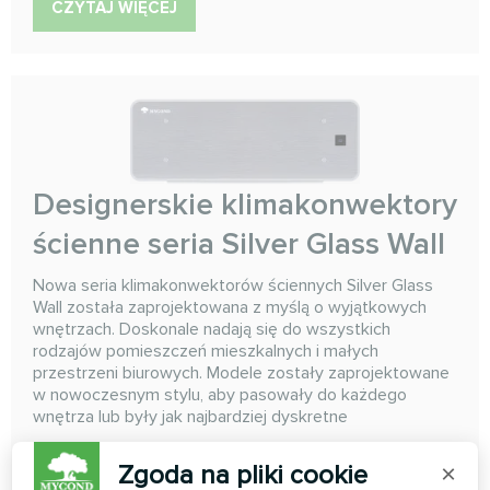
CZYTAJ WIĘCEJ
Designerskie klimakonwektory
ścienne seria Silver Glass Wall
Nowa seria klimakonwektorów ściennych Silver Glass
Wall została zaprojektowana z myślą o wyjątkowych
wnętrzach. Doskonale nadają się do wszystkich
rodzajów pomieszczeń mieszkalnych i małych
przestrzeni biurowych. Modele zostały zaprojektowane
w nowoczesnym stylu, aby pasowały do każdego
wnętrza lub były jak najbardziej dyskretne
Wydajność chłodzenia:
0.70 ... 2.90 kW
Zgoda na pliki cookie
×