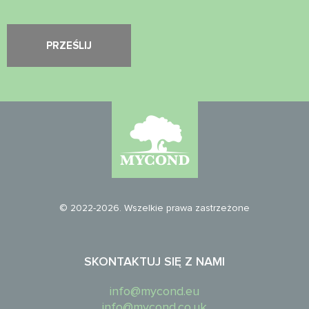
© 2022-2026. Wszelkie prawa zastrzeżone
SKONTAKTUJ SIĘ Z NAMI
info@mycond.eu
info@mycond.co.uk