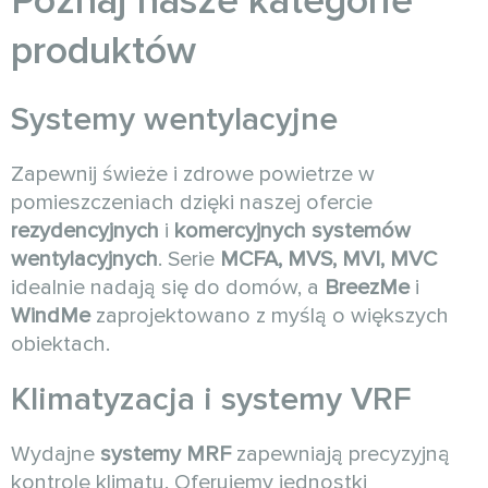
Poznaj nasze kategorie
produktów
Systemy wentylacyjne
Zapewnij świeże i zdrowe powietrze w
pomieszczeniach dzięki naszej ofercie
rezydencyjnych
i
komercyjnych systemów
wentylacyjnych
. Serie
MCFA, MVS, MVI, MVC
idealnie nadają się do domów, a
BreezMe
i
WindMe
zaprojektowano z myślą o większych
obiektach.
Klimatyzacja i systemy VRF
Wydajne
systemy MRF
zapewniają precyzyjną
kontrolę klimatu. Oferujemy jednostki