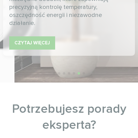
precyzyjną kontrolę temperatury,
oszczędność energii i niezawodne
działanie.
CZYTAJ WIĘCEJ
Potrzebujesz porady
eksperta?