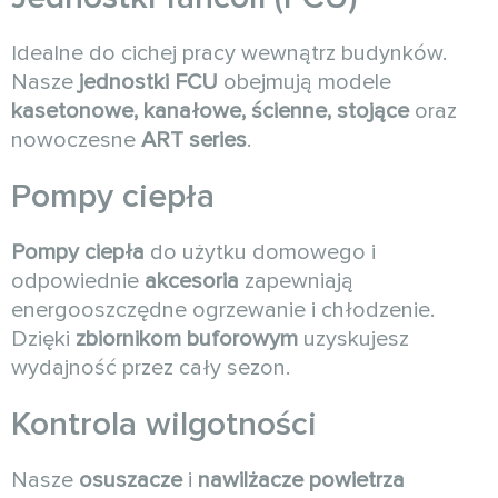
Idealne do cichej pracy wewnątrz budynków.
Nasze
jednostki FCU
obejmują modele
kasetonowe, kanałowe, ścienne, stojące
oraz
nowoczesne
ART series
.
Pompy ciepła
Pompy ciepła
do użytku domowego i
odpowiednie
akcesoria
zapewniają
energooszczędne ogrzewanie i chłodzenie.
Dzięki
zbiornikom buforowym
uzyskujesz
wydajność przez cały sezon.
Kontrola wilgotności
Nasze
osuszacze
i
nawilżacze powietrza