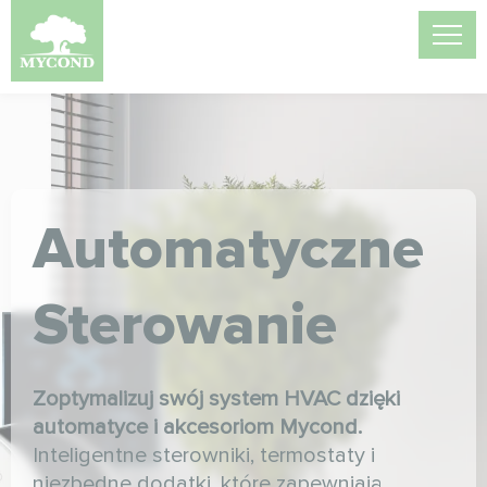
Automatyczne
Sterowanie
Zoptymalizuj swój system HVAC dzięki
automatyce i akcesoriom Mycond.
Inteligentne sterowniki, termostaty i
niezbędne dodatki, które zapewniają