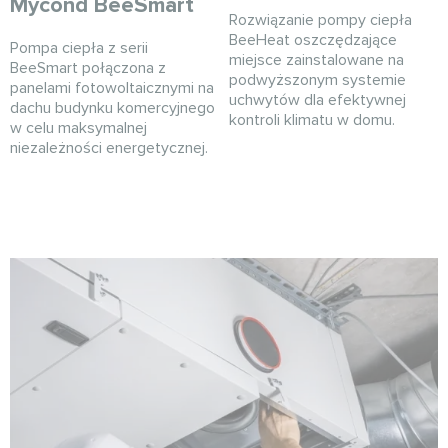
Mycond BeeSmart
Rozwiązanie pompy ciepła
BeeHeat oszczędzające
Pompa ciepła z serii
miejsce zainstalowane na
BeeSmart połączona z
podwyższonym systemie
panelami fotowoltaicznymi na
uchwytów dla efektywnej
dachu budynku komercyjnego
kontroli klimatu w domu.
w celu maksymalnej
niezależności energetycznej.