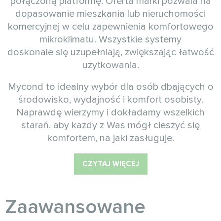
połączoną platformę. Oferta marki pozwala na
dopasowanie mieszkania lub nieruchomości
komercyjnej w celu zapewnienia komfortowego
mikroklimatu. Wszystkie systemy
doskonale się uzupełniają, zwiększając łatwość
użytkowania.
Mycond to idealny wybór dla osób dbających o
środowisko, wydajność i komfort osobisty.
Naprawdę wierzymy i dokładamy wszelkich
starań, aby każdy z Was mógł cieszyć się
komfortem, na jaki zasługuje.
CZYTAJ WIĘCEJ
Zaawansowane