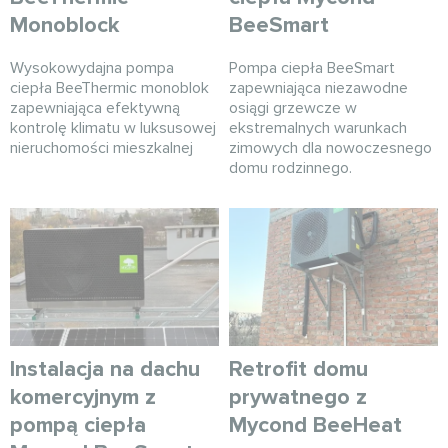
Monoblock
BeeSmart
Wysokowydajna pompa
Pompa ciepła BeeSmart
ciepła BeeThermic monoblok
zapewniająca niezawodne
zapewniająca efektywną
osiągi grzewcze w
kontrolę klimatu w luksusowej
ekstremalnych warunkach
nieruchomości mieszkalnej
zimowych dla nowoczesnego
domu rodzinnego.
Instalacja na dachu
Retrofit domu
komercyjnym z
prywatnego z
pompą ciepła
Mycond BeeHeat