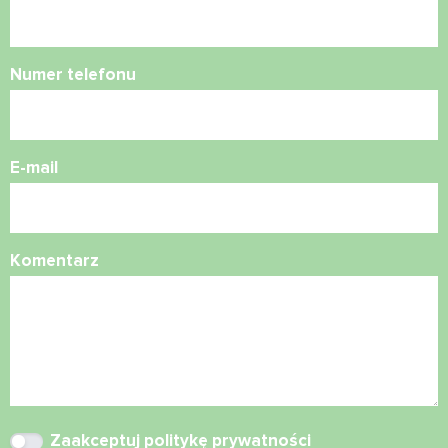
Numer telefonu
E-mail
Komentarz
Zaakceptuj
politykę prywatności